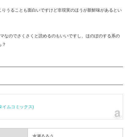
こりうることも面白いですけど非現実のほうが新鮮味があるとい
コマなのでさくさくと読めるのもいいですし、ほのぼのする系の
も？
タイムコミックス)
水瀬るるう