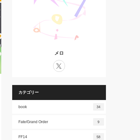
メロ
X
カテゴリー
book
34
Fate/Grand Order
9
FF14
58