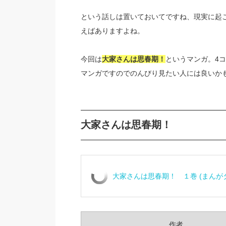
という話しは置いておいてですね、現実に起
えばありますよね。
今回は
大家さんは思春期！
というマンガ。4
マンガですのでのんびり見たい人には良いか
大家さんは思春期！
大家さんは思春期！ １巻 (まんが
作者