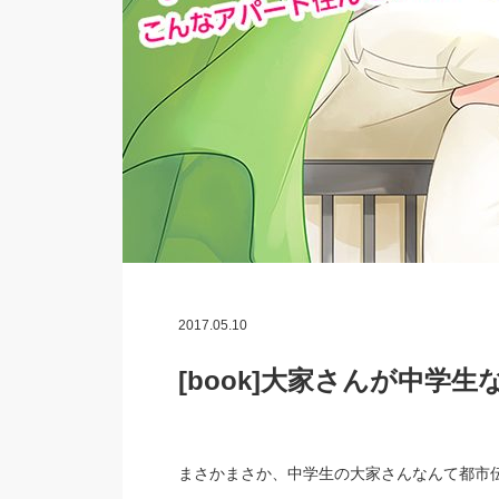
2017.05.10
[book]大家さんが中学
まさかまさか、中学生の大家さんなんて都市