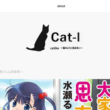
about
大家さんは思春期！-