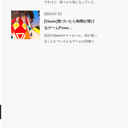
ですけど、前々から気になっていた
ゲームが…
2024.07.15
[Steam]気づいたら時間が溶け
るゲームPowe…
先日のSteamサマーセール、何か買い
ましたか？いろんなゲームが目移り
し…