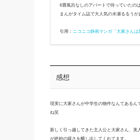
6畳風呂なしのアパートで待っていたの
まんがタイム誌で大人気の水瀬るるうが
引用：
ニコニコ静画マンガ「大家さんは
感想
現実に大家さんが中学生の物件なんてあるん
ね笑
新しく引っ越してきた主人公と大家さん、美人
が絶妙の緩さを醸し出してくれてます。