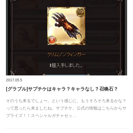
2017.05.5
[グラブル]サプチケはキャラ？キャラなし？召喚石？
そのうち来るでしょー。という感じに、もうそろそろ来るかな？
って思ったら来ましたね。サプチケ。公式の情報はこちらからサ
プライズ！！スペシャルガチャセッ…