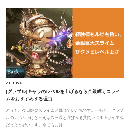
2019.05.4
[グラブル]キャラのレベルを上げるなら金銀輝くスライ
ムをおすすめする理由
どうも。今日絶賛スライムと戯れていた私です。一時期、グラブ
ルのレベル上げと言えばスラ爆と呼ばれる共闘レベル上げが主流
だったと思います。今でも共闘…