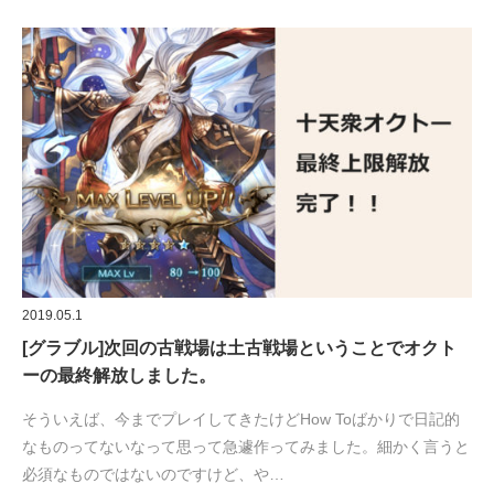
2019.05.1
[グラブル]次回の古戦場は土古戦場ということでオクト
ーの最終解放しました。
そういえば、今までプレイしてきたけどHow Toばかりで日記的
なものってないなって思って急遽作ってみました。細かく言うと
必須なものではないのですけど、や…