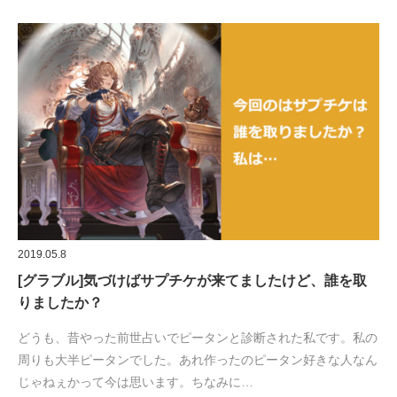
2019.05.8
[グラブル]気づけばサプチケが来てましたけど、誰を取
りましたか？
どうも、昔やった前世占いでピータンと診断された私です。私の
周りも大半ピータンでした。あれ作ったのピータン好きな人なん
じゃねぇかって今は思います。ちなみに…