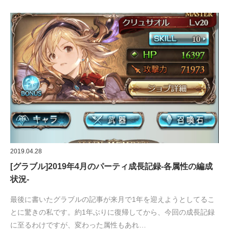
2019.04.28
[グラブル]2019年4月のパーティ成長記録-各属性の編成
状況-
最後に書いたグラブルの記事が来月で1年を迎えようとしてるこ
とに驚きの私です。約1年ぶりに復帰してから、今回の成長記録
に至るわけですが、変わった属性もあれ…