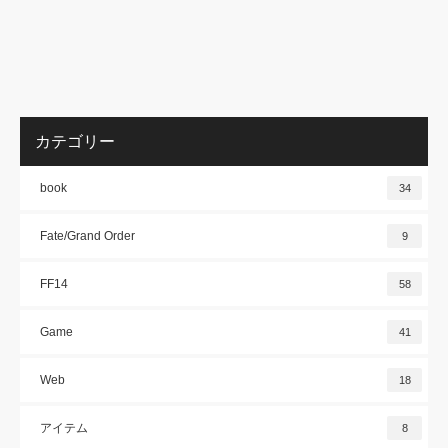
カテゴリー
book
34
Fate/Grand Order
9
FF14
58
Game
41
Web
18
アイテム
8