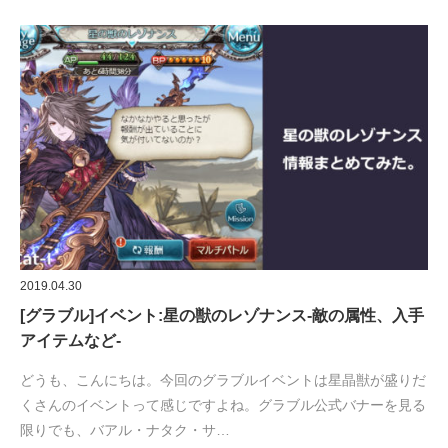
2019.04.30
[グラブル]イベント:星の獣のレゾナンス-敵の属性、入手
アイテムなど-
どうも、こんにちは。今回のグラブルイベントは星晶獣が盛りだ
くさんのイベントって感じですよね。グラブル公式バナーを見る
限りでも、バアル・ナタク・サ…