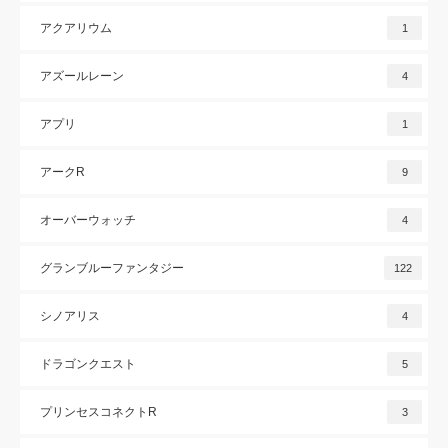
アクアリウム
1
アズールレーン
4
アプリ
1
アークR
9
オーバーウォッチ
4
グランブルーファンタジー
122
シノアリス
4
ドラゴンクエスト
5
プリンセスコネクトR
3