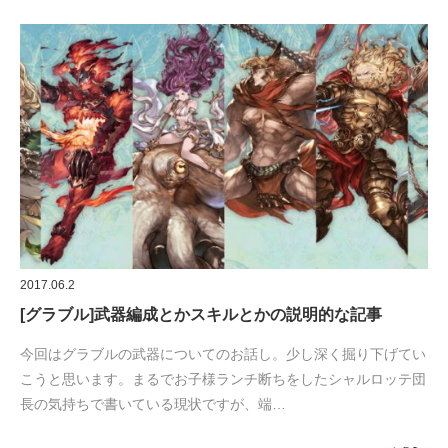
2017.06.2
[グラブル]武器編成とかスキルとかの説明的な記事
今回はグラブルの武器についてのお話し。少し深く掘り下げてい
こうと思います。まるでお子様ランチ断ちをしたシャルロッテ団
長の気持ちで書いている現状ですが、端…