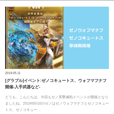
2019.05.11
[グラブル]イベント:ゼノコキュートス、ウォフマフナフ
開催-入手武器など-
どうも、こんにちは。今回もゼノ系撃滅戦イベントが開催となり
ましたね。2019/05/10のゼノはゼノウォフマナフとゼノコキュー
トス。ゼノコキュー…