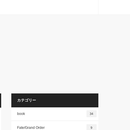
カテゴリー
book
34
Fate/Grand Order
9