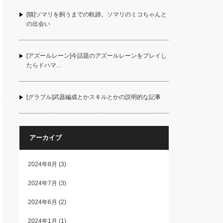
[猫]ソマリを飼うまでの軌跡。ソマリのミコちゃんと
の出会い
[アズールレーン]今話題のアズールレーンをプレイし
たらドハマ…
[グラブル]武器編成とかスキルとかの説明的な記事
アーカイブ
2024年8月
(3)
2024年7月
(3)
2024年6月
(2)
2024年1月
(1)