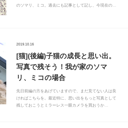
のソマリ、ミコ。過去にも記事として記し、今現在の…
2019.10.16
[猫](後編)子猫の成長と思い出。
写真で残そう！我が家のソマ
リ、ミコの場合
先日前編の方をあげていますので、まだ見てない人は良
ければこちらを。最近特に、思い出をもっと写真として
残しておこうとミラーレス一眼カメラを買おうか…