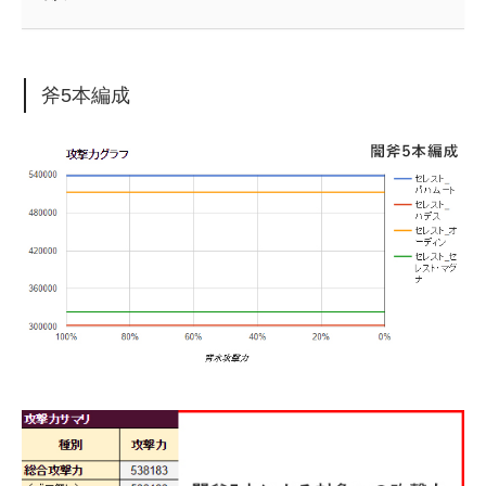
斧5本編成