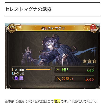
セレストマグナの武器
基本的に運用における武器は全て
攻刃
です。守護なんてなかっ