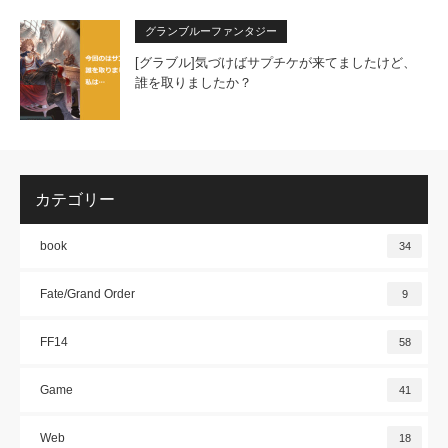
グランブルーファンタジー
[グラブル]気づけばサプチケが来てましたけど、
誰を取りましたか？
カテゴリー
book
34
Fate/Grand Order
9
FF14
58
Game
41
Web
18