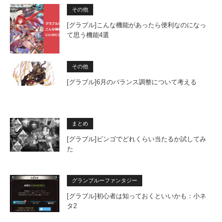
その他
[グラブル]こんな機能があったら便利なのになっ
て思う機能4選
その他
[グラブル]6月のバランス調整について考える
まとめ
[グラブル]ビンゴでどれくらい当たるか試してみ
た
グランブルーファンタジー
[グラブル]初心者は知っておくといいかも：小ネ
タ2