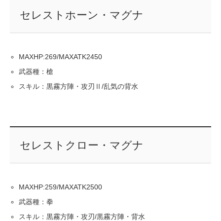
セレストホーン・マグナ
MAXHP:269/MAXATK2450
武器種：槍
スキル：黒霧方陣・攻刃Ⅱ/乱気の背水
セレストクロー・マグナ
MAXHP:259/MAXATK2500
武器種：拳
スキル：黒霧方陣・攻刃/黒霧方陣・背水