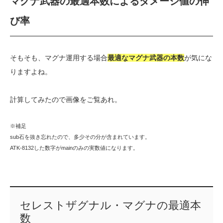
マグナ武器の最適本数によるダメージ値の伸
び率
そもそも、マグナ運用する場合
最適なマグナ武器の本数
が気にな
りますよね。
計算してみたので画像をご覧あれ。
※補足
sub石を抜き忘れたので、多少その分が含まれています。
ATK-8132した数字がmainのみの実数値になります。
セレストザグナル・マグナの最適本
数