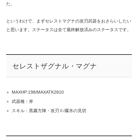
た。
というわけで、まずセレストマグナの攻刃武器をおさらいしたい
と思います。ステータスは全て最終解放済みのステータスです。
セレストザグナル・マグナ
MAXHP:198/MAXATK2810
武器種：斧
スキル：黒霧方陣・攻刃Ⅱ/霧氷の見切