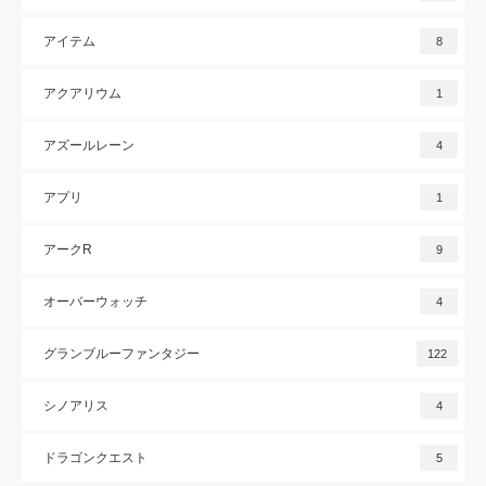
アイテム
8
アクアリウム
1
アズールレーン
4
アプリ
1
アークR
9
オーバーウォッチ
4
グランブルーファンタジー
122
シノアリス
4
ドラゴンクエスト
5