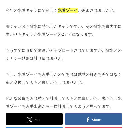
今年の水着キャラにて新しく
水着ゾーイ
が追加されましたね。
闇ジャンヌも背水に特化したキャラですが、その背水を最大限に
生かせるキャラが水着ゾーイの2アビになります。
もうすでに各所で動画がアップロードされていますが、背水との
シナジー効果は計り知れません。
もし、水着ゾーイを入手したのであれば武勲の輝きを斧ではなく
拳と交換してみると良いかもしれませんね。
色んな装備を入れ替えて計算してみると面白いかも。私ももし水
着ゾーイを入手出来たら一度計算してみようと思ってます。
Post
Share