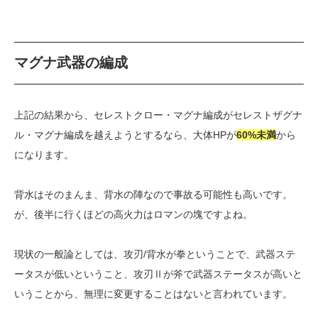
マグナ武器の編成
上記の結果から、セレストクロー・マグナ編成がセレストザグナ
ル・マグナ編成を越えようとするなら、大体HPが
60%未満
から
になります。
背水はそのまんま、背水の陣なので事故る可能性も高いです。
が、後半に行くほどの高火力はロマンの塊ですよね。
現状の一般論としては、攻刃/背水が拳ということで、武器ステ
ータスが低いということ、攻刃Ⅱが斧で武器ステータスが高いと
いうことから、無理に変更することはないと言われています。