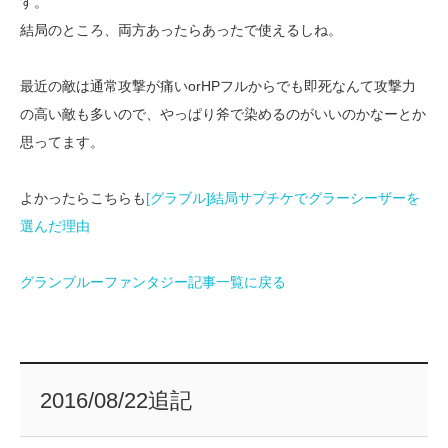
す。
結局のところ、両方あったらあったで使えるしね。
最近の敵は通常攻撃が痛いorHPフルからでも即死なんて攻撃力
の高い敵も多いので、やっぱり斧で染めるのがいいのかなーとか
思ってます。
よかったらこちらも
[グラブル]結局サプチケでグラーシーザーを
選んだ理由
グランブルーファンタジー記事一覧に戻る
2016/08/22追記