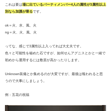
これは要は
場に出ているパーティメンバー4人の属性が3属性以上
別なら加護が乗る
です。
ok＝火、水、風、火
ng＝火、火、風、火
ってな、感じで3属性以上入ってれば大丈夫です。
色々と可能性を秘めた石ですが、如何せんアグニスとかと一緒で
初めから運用するには敷居が高かったりします。
Unknown装備とか集めるのが大変ですが、最後は報われると思
うので大事にしましょう。
例：五花の祝福