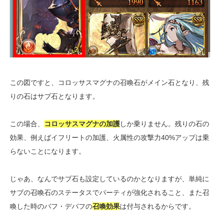
この図ですと、コロッサスマグナの召喚石がメイン石となり、残
りの石はサブ石となります。
この場合、
コロッサスマグナの加護
しか乗りません。残りの石の
効果、例えばイフリートの加護、火属性の攻撃力40%アップは乗
らないことになります。
じゃあ、なんでサブ石も設定しているのかとなりますが、単純に
サブの召喚石のステータスでパーティが強化されること、また召
喚した時のバフ・デバフの
召喚効果
は付与されるからです。