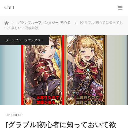
Cat-l
ホーム
グランブルーファンタジー
,
初心者
[グラブル]初心者に知ってお
いて欲しい：召喚加護
グランブルーファンタジー
2016.03.16
[グラブル]初心者に知っておいて欲