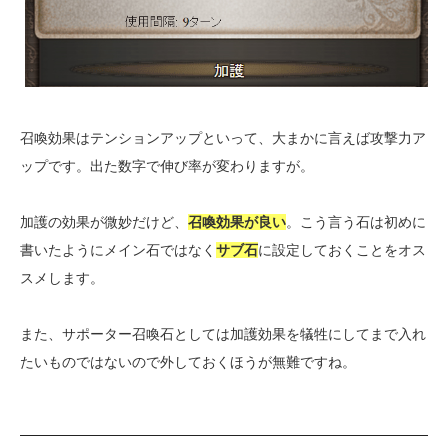
召喚効果はテンションアップといって、大まかに言えば攻撃力ア
ップです。出た数字で伸び率が変わりますが。
加護の効果が微妙だけど、
召喚効果が良い
。こう言う石は初めに
書いたようにメイン石ではなく
サブ石
に設定しておくことをオス
スメします。
また、サポーター召喚石としては加護効果を犠牲にしてまで入れ
たいものではないので外しておくほうが無難ですね。