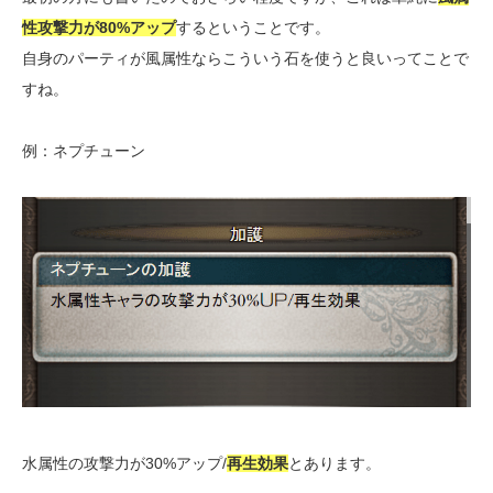
性攻撃力が80%アップ
するということです。
自身のパーティが風属性ならこういう石を使うと良いってことで
すね。
例：ネプチューン
水属性の攻撃力が30%アップ/
再生効果
とあります。