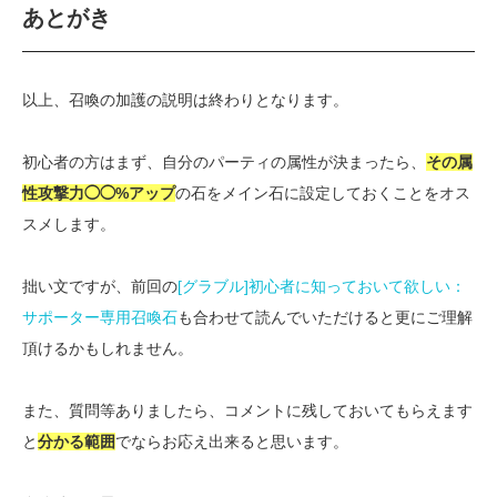
あとがき
以上、召喚の加護の説明は終わりとなります。
初心者の方はまず、自分のパーティの属性が決まったら、
その属
性攻撃力◯◯%アップ
の石をメイン石に設定しておくことをオス
スメします。
拙い文ですが、前回の
[グラブル]初心者に知っておいて欲しい：
サポーター専用召喚石
も合わせて読んでいただけると更にご理解
頂けるかもしれません。
また、質問等ありましたら、コメントに残しておいてもらえます
と
分かる範囲
でならお応え出来ると思います。