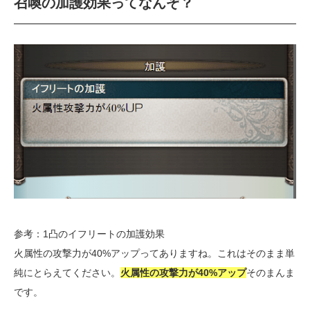
召喚の加護効果ってなんぞ？
参考：1凸のイフリートの加護効果
火属性の攻撃力が40%アップってありますね。これはそのまま単
純にとらえてください。
火属性の攻撃力が40%アップ
そのまんま
です。