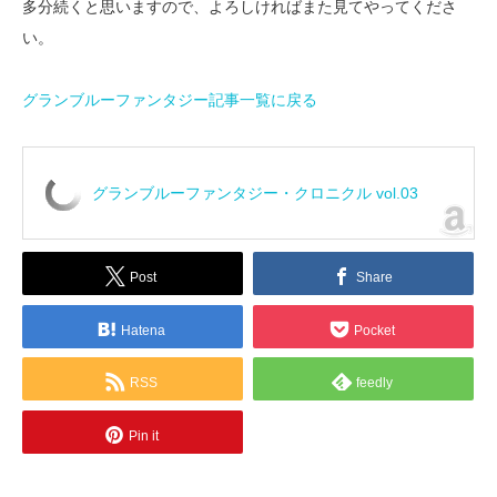
多分続くと思いますので、よろしければまた見てやってくださ
い。
グランブルーファンタジー記事一覧に戻る
グランブルーファンタジー・クロニクル vol.03
Post
Share
Hatena
Pocket
RSS
feedly
Pin it