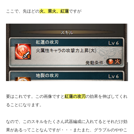
ここで、先ほどの
火、業火、紅蓮
ですが
要はこれです。この画像ですと
紅蓮の攻刃
の効果を伸ばしてくれ
ることになります。
なので、このスキルをたくさん武器編成に入れてるとそれだけ効
果があるってことなんですが・・・またまた、グラブルのややこ