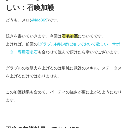
しい：召喚加護
どうも。メロ(
@ido369
)です。
続きを書いていきます。今回は
召喚加護
についてです。
よければ、前回の
[グラブル]初心者に知っておいて欲しい：サポ
ーター専用召喚石
も合わせて読んで頂けたら幸いでございます。
グラブルの攻撃力を上げるのは単純に武器のスキル、ステータス
を上げるだけではありません。
この加護効果も含めて、パーティの強さが更に上がるようになり
ます。