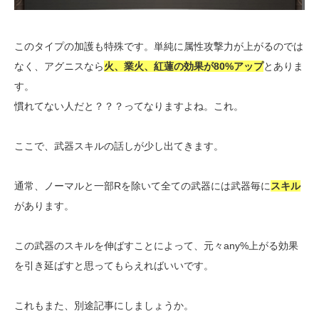
このタイプの加護も特殊です。単純に属性攻撃力が上がるのでは
なく、アグニスなら
火、業火、紅蓮の効果が80%アップ
とありま
す。
慣れてない人だと？？？ってなりますよね。これ。
ここで、武器スキルの話しが少し出てきます。
通常、ノーマルと一部Rを除いて全ての武器には武器毎に
スキル
があります。
この武器のスキルを伸ばすことによって、元々any%上がる効果
を引き延ばすと思ってもらえればいいです。
これもまた、別途記事にしましょうか。