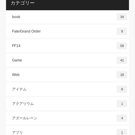
カテゴリー
book
34
Fate/Grand Order
9
FF14
58
Game
41
Web
18
アイテム
8
アクアリウム
1
アズールレーン
4
アプリ
1