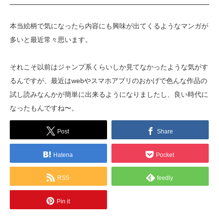
本当絵柄で気になったら内容にも興味が出てくるようなマンガが
多いと最近常々思います。
それこそ以前はジャンプ系くらいしか見てなかったような気がす
るんですが、最近はwebやスマホアプリのおかげで色んな作品の
試し読みなんかが簡単に出来るようになりましたし、良い時代に
なったもんですね〜。
Post
Share
Hatena
Pocket
RSS
feedly
Pin it