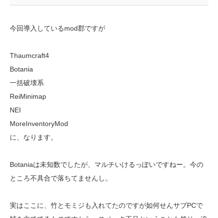
今回導入しているmod郡ですが
Thaumcraft4
Botania
一括破壊系
ReiMinimap
NEI
MoreInventoryMod
に、なります。
Botaniaは未知数でしたが、マルチいけるっぽいですねー。今の
ところ不具合で落ちてませんし。
実はここに、竹とモミジも入れてたのですが如何せんサブPCで