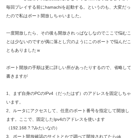
毎回プレイする前にhamachiを起動する。というのも、大変だっ
たので私はポート開放しちゃいました。
一度開放したら、その後も開放されっぱなしなのでここで悩むこ
とは少ないのですが偶に落とし穴のようにこのポートで悩んだこ
ともありましたｗ
ポート開放の手順は更に詳しい所があったりするので、省略して
書きますが
1、まず自身のPCのIPv4（だったはず）のアドレスを固定しちゃ
います。
2、ルータにアクセスして、任意のポート番号を指定して開放し
ます。ここで、固定したIpv4のアドレスを使います
（192.168.?.?みたいなの）
3、ポート開放確認のサイトとかで調べて開放されてたらok