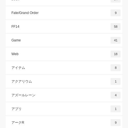
Fate/Grand Order
9
FF14
58
Game
41
Web
18
アイテム
8
アクアリウム
1
アズールレーン
4
アプリ
1
アークR
9