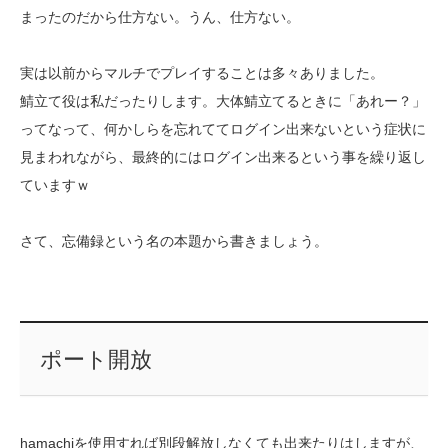
まったのだから仕方ない。うん、仕方ない。
実は以前からマルチでプレイすることは多々ありました。
鯖立て役は私だったりします。大体鯖立てるときに「あれー？」
ってなって、何かしらを忘れててログイン出来ないという症状に
見まわれながら、最終的にはログイン出来るという事を繰り返し
ていますｗ
さて、忘備録という名の本題から書きましょう。
ポート開放
hamachiを使用すれば別段解放しなくても出来たりはしますが、