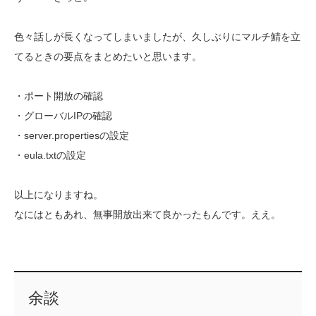
色々話しが長くなってしまいましたが、久しぶりにマルチ鯖を立
てるときの要点をまとめたいと思います。
・ポート開放の確認
・グローバルIPの確認
・server.propertiesの設定
・eula.txtの設定
以上になりますね。
なにはともあれ、無事開放出来て良かったもんです。ええ。
余談