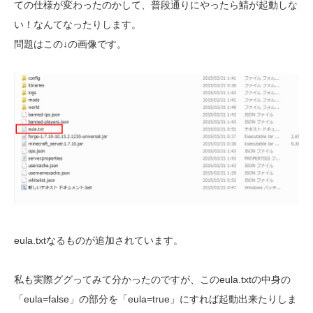
ての仕様が変わったのかして、普段通りにやったら鯖が起動しな
い！なんてなったりします。
問題はこの↓の画像です。
eula.txtなるものが追加されています。
私も実際ググってみて分かったのですが、このeula.txtの中身の
「eula=false」の部分を「eula=true」にすれば起動出来たりしま