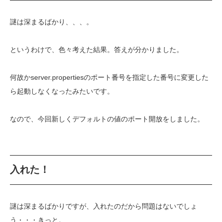
謎は深まるばかり、、、。
というわけで、色々考えた結果。答えが分かりました。
何故かserver.propertiesのポート番号を指定した番号に変更した
ら起動しなくなったみたいです。
なので、今回新しくデフォルトの値のポート開放をしました。
入れた！
謎は深まるばかりですが、入れたのだから問題はないでしょ
う・・・きっと。