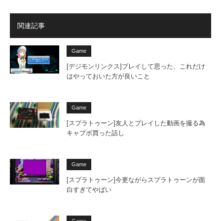
関連記事
Game
[デジモンリンクス]プレイして思った、これだけ
はやっておいた方が良いこと
Game
[スプラトゥーン]友人とプレイした動画を撮る為
キャプボ買った話し
Game
[スプラトゥーン]今更ながらスプラトゥーンが面
白すぎてやばい