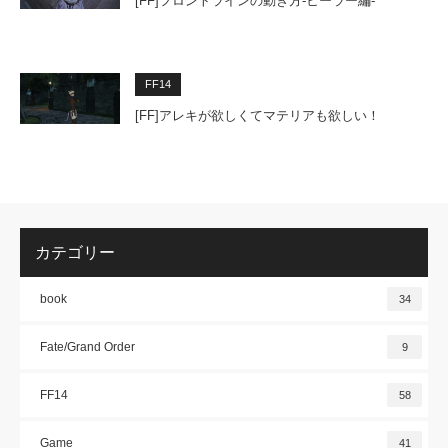
[FF]フロントラインの動き方-ヒーラー編-
FF14
[FF]アレキが欲しくてマテリアも欲しい！
カテゴリー
book
34
Fate/Grand Order
9
FF14
58
Game
41