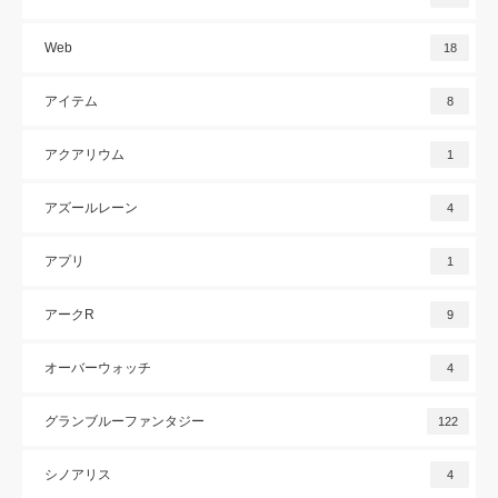
Web
18
アイテム
8
アクアリウム
1
アズールレーン
4
アプリ
1
アークR
9
オーバーウォッチ
4
グランブルーファンタジー
122
シノアリス
4