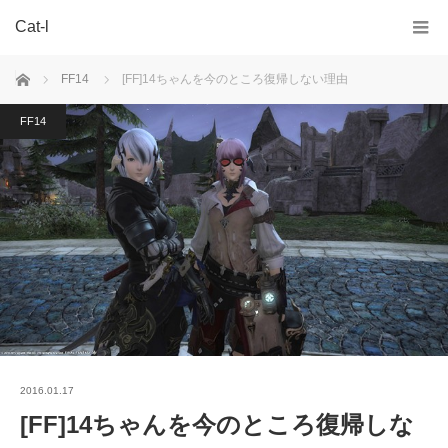
Cat-l
ホーム
FF14
[FF]14ちゃんを今のところ復帰しない理由
FF14
2016.01.17
[FF]14ちゃんを今のところ復帰しな