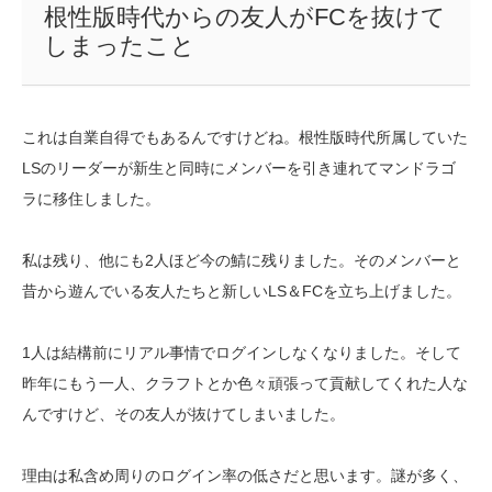
根性版時代からの友人がFCを抜けて
しまったこと
これは自業自得でもあるんですけどね。根性版時代所属していた
LSのリーダーが新生と同時にメンバーを引き連れてマンドラゴ
ラに移住しました。
私は残り、他にも2人ほど今の鯖に残りました。そのメンバーと
昔から遊んでいる友人たちと新しいLS＆FCを立ち上げました。
1人は結構前にリアル事情でログインしなくなりました。そして
昨年にもう一人、クラフトとか色々頑張って貢献してくれた人な
んですけど、その友人が抜けてしまいました。
理由は私含め周りのログイン率の低さだと思います。謎が多く、