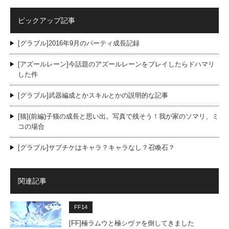
ピックアップ記事
[グラブル]2016年9月のパーティ成長記録
[アズールレーン]今話題のアズールレーンをプレイしたらドハマリ
した件
[グラブル]武器編成とかスキルとかの説明的な記事
[猫](前編)子猫の成長と思い出。写真で残そう！我が家のソマリ、ミ
コの場合
[グラブル]サプチケはキャラ？キャラなし？召喚石？
関連記事
FF14
[FF]極ラムウと極シヴァを倒してきました