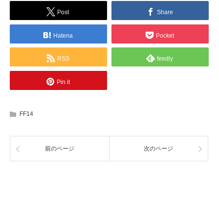
Post
Share
Hatena
Pocket
RSS
feedly
Pin it
FF14
前のページ
次のページ