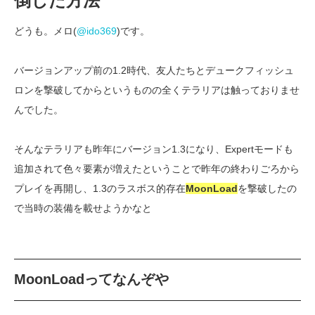
倒した方法
どうも。メロ(
@ido369
)です。
バージョンアップ前の1.2時代、友人たちとデュークフィッシュ
ロンを撃破してからというものの全くテラリアは触っておりませ
んでした。
そんなテラリアも昨年にバージョン1.3になり、Expertモードも
追加されて色々要素が増えたということで昨年の終わりごろから
プレイを再開し、1.3のラスボス的存在
MoonLoad
を撃破したの
で当時の装備を載せようかなと
MoonLoadってなんぞや