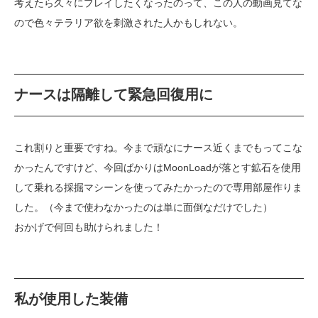
考えたら久々にプレイしたくなったのって、この人の動画見てな
ので色々テラリア欲を刺激された人かもしれない。
ナースは隔離して緊急回復用に
これ割りと重要ですね。今まで頑なにナース近くまでもってこな
かったんですけど、今回ばかりはMoonLoadが落とす鉱石を使用
して乗れる採掘マシーンを使ってみたかったので専用部屋作りま
した。（今まで使わなかったのは単に面倒なだけでした）
おかげで何回も助けられました！
私が使用した装備