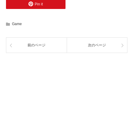
Pin it
Game
前のページ
次のページ