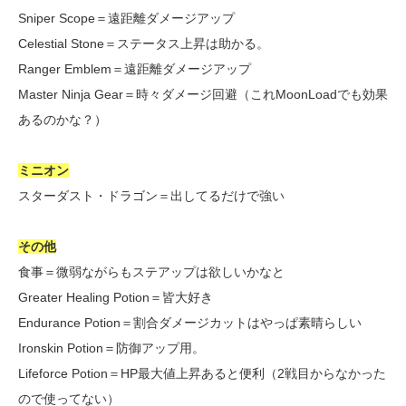
Sniper Scope＝遠距離ダメージアップ
Celestial Stone＝ステータス上昇は助かる。
Ranger Emblem＝遠距離ダメージアップ
Master Ninja Gear＝時々ダメージ回避（これMoonLoadでも効果
あるのかな？）
ミニオン
スターダスト・ドラゴン＝出してるだけで強い
その他
食事＝微弱ながらもステアップは欲しいかなと
Greater Healing Potion＝皆大好き
Endurance Potion＝割合ダメージカットはやっぱ素晴らしい
Ironskin Potion＝防御アップ用。
Lifeforce Potion＝HP最大値上昇あると便利（2戦目からなかった
ので使ってない）