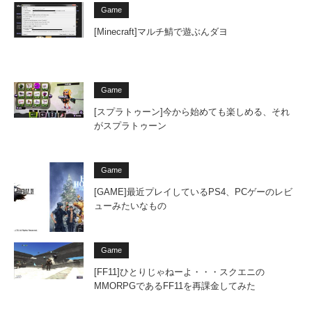
Game
[Minecraft]マルチ鯖で遊ぶんダヨ
Game
[スプラトゥーン]今から始めても楽しめる、それ
がスプラトゥーン
Game
[GAME]最近プレイしているPS4、PCゲーのレビ
ューみたいなもの
Game
[FF11]ひとりじゃねーよ・・・スクエニの
MMORPGであるFF11を再課金してみた