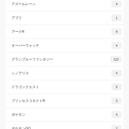
アズールレーン
4
アプリ
1
アークR
9
オーバーウォッチ
4
グランブルーファンタジー
122
シノアリス
4
ドラゴンクエスト
5
プリンセスコネクトR
3
ポケモン
4
ポケモンGO
2