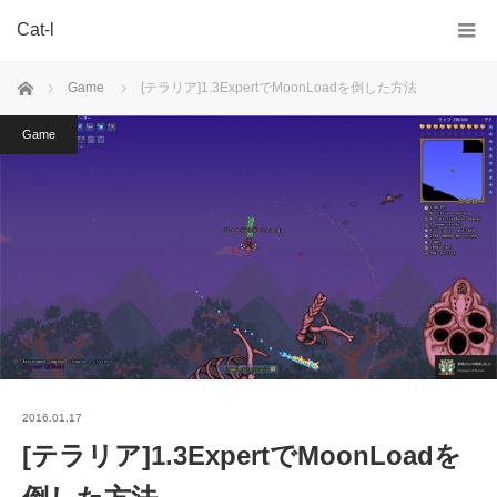
Cat-l
ホーム
Game
[テラリア]1.3ExpertでMoonLoadを倒した方法
Game
2016.01.17
[テラリア]1.3ExpertでMoonLoadを