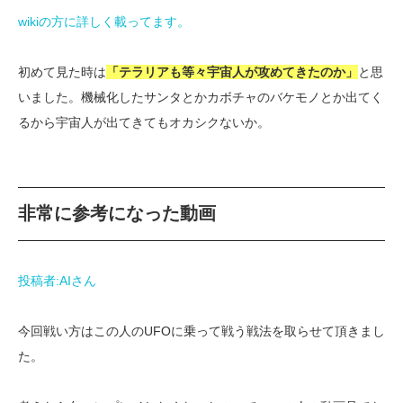
wikiの方に詳しく載ってます。
初めて見た時は
「テラリアも等々宇宙人が攻めてきたのか」
と思
いました。機械化したサンタとかカボチャのバケモノとか出てく
るから宇宙人が出てきてもオカシクないか。
非常に参考になった動画
投稿者:AIさん
今回戦い方はこの人のUFOに乗って戦う戦法を取らせて頂きまし
た。