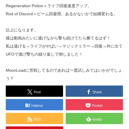
Regeneration Potion＝ライフ回復速度アップ。
Rod of Discord＝ビーム回避用。あるかないかで結構変わる。
以上になります。
後は動画みたいに逃げながら撃ち続けてたら勝てるはず！
私は逃げる→ライフがやばい→マジックミラー→回復→外に出て
UFOで逃げ撃ちの繰り返しで倒しました！
MoonLoadに苦戦してるのであれば一度試しみてはいかがでしょ
う？
Post
Share
Hatena
Pocket
RSS
feedly