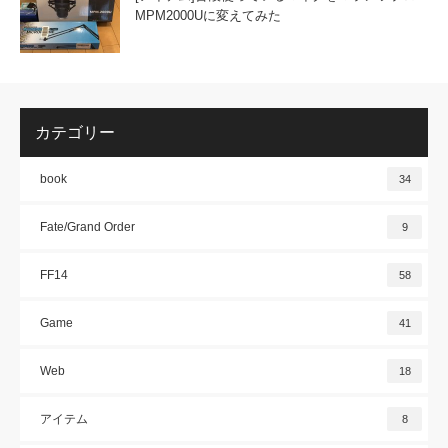
MPM2000Uに変えてみた
カテゴリー
book
34
Fate/Grand Order
9
FF14
58
Game
41
Web
18
アイテム
8