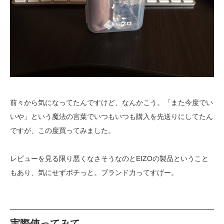
前々から気になってたんですけど、なんかこう。「また今度でい
いや」という魔法の言葉でいつもいつも購入を先送りにしてたん
ですが、この度買ってみました。
レビューを見る限り悪くなさそうなのとEIZOの製品ということ
もあり、気にせずポチっと。ブランド力ってすげー。
実際使ってみて