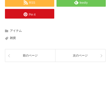
RSS
feedly
Pin it
アイテム
雑貨
前のページ
次のページ