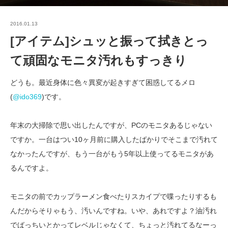
2016.01.13
[アイテム]シュッと振って拭きとっ
て頑固なモニタ汚れもすっきり
どうも。最近身体に色々異変が起きすぎて困惑してるメロ
(
@ido369
)です。
年末の大掃除で思い出したんですが、PCのモニタあるじゃない
ですか。一台はつい10ヶ月前に購入したばかりでそこまで汚れて
なかったんですが、もう一台がもう5年以上使ってるモニタがあ
るんですよ。
モニタの前でカップラーメン食べたりスカイプで喋ったりするも
んだからそりゃもう、汚いんですね。いや、あれですよ？油汚れ
でばっちいとかってレベルじゃなくて、ちょっと汚れてるなーっ