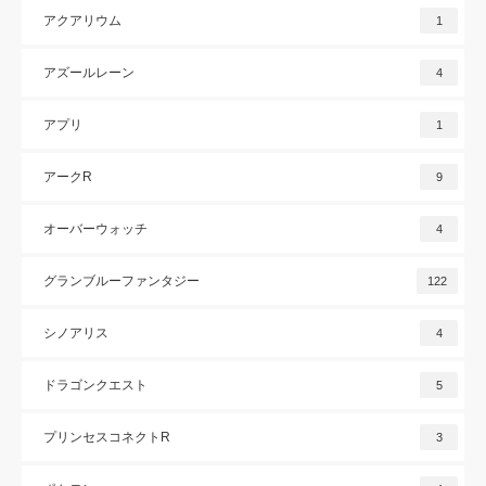
アクアリウム
1
アズールレーン
4
アプリ
1
アークR
9
オーバーウォッチ
4
グランブルーファンタジー
122
シノアリス
4
ドラゴンクエスト
5
プリンセスコネクトR
3