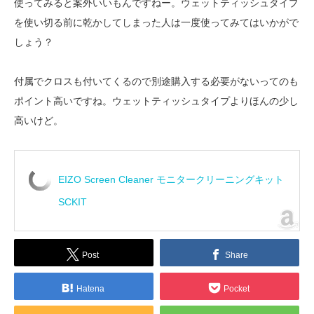
使ってみると案外いいもんですねー。ウェットティッシュタイプ
を使い切る前に乾かしてしまった人は一度使ってみてはいかがで
しょう？
付属でクロスも付いてくるので別途購入する必要がないってのも
ポイント高いですね。ウェットティッシュタイプよりほんの少し
高いけど。
EIZO Screen Cleaner モニタークリーニングキット
SCKIT
Post
Share
Hatena
Pocket