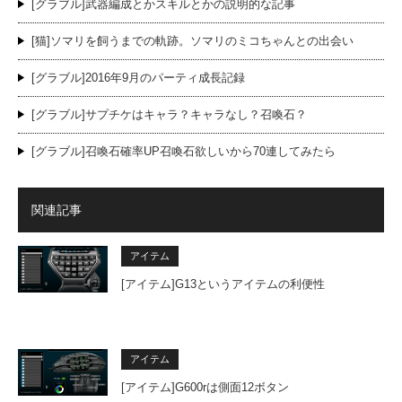
[グラブル]武器編成とかスキルとかの説明的な記事
[猫]ソマリを飼うまでの軌跡。ソマリのミコちゃんとの出会い
[グラブル]2016年9月のパーティ成長記録
[グラブル]サプチケはキャラ？キャラなし？召喚石？
[グラブル]召喚石確率UP召喚石欲しいから70連してみたら
関連記事
アイテム
[アイテム]G13というアイテムの利便性
アイテム
[アイテム]G600rは側面12ボタン