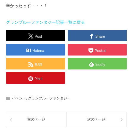
辛かったっす・・・！
グランブルーファンタジー記事一覧に戻る
Post
Share
Hatena
Pocket
RSS
feedly
Pin it
イベント
,
グランブルーファンタジー
前のページ
次のページ