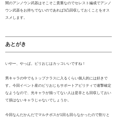
闇のアンノウン武器はそこそこ貴重なのでセレスト編成でアンノ
ウン武器をお持ちでないのであれば3凸回収しておくことをオス
スメします。
あとがき
いやー、やっぱ。ビリおじはカッコいいですね！
男キャラの中でもトップクラスに入るくらい個人的には好きで
す。今回イベント産のビリおじもサポートアビリティで連撃確定
なようなので、光キャラが揃ってない人は是非とも回収しておい
て損はないキャラじゃないでしょうか。
今回なんだかんだでマルチボスが1回も回らなかったので割りと