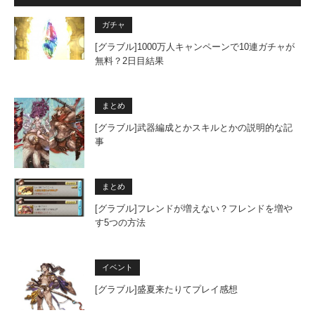
ガチャ
[グラブル]1000万人キャンペーンで10連ガチャが
無料？2日目結果
まとめ
[グラブル]武器編成とかスキルとかの説明的な記
事
まとめ
[グラブル]フレンドが増えない？フレンドを増や
す5つの方法
イベント
[グラブル]盛夏来たりてプレイ感想