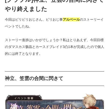
やり終えました
今回はビリビリおじさん、ビリおじ事
アルベール
のストーリーイ
ベントでしたね。
ストーリー進捗はいかがでしょうか？私はとりあえず、今回目標
のダマスカス骸晶とカースドブレイド3凸1本が完成したので個人
的には終了となります。
神立、笠雲の合間に閃きて