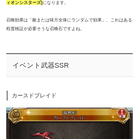
ィオンシスターズ]
になります。
召喚効果は「敵または味方全体にランダムで効果」、これはある
程度検証が必要そうな召喚石ですよね。
イベント武器SSR
カースドブレイド