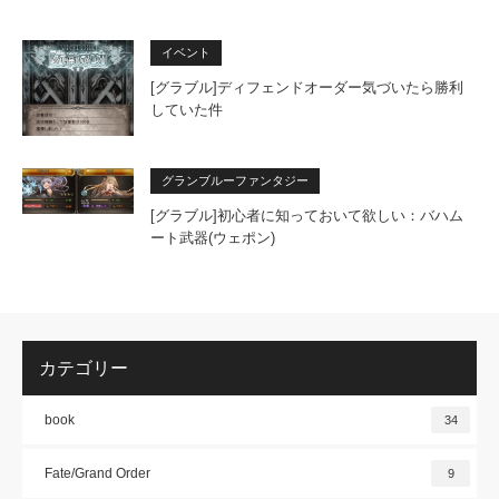
イベント
[グラブル]ディフェンドオーダー気づいたら勝利
していた件
グランブルーファンタジー
[グラブル]初心者に知っておいて欲しい：バハム
ート武器(ウェポン)
カテゴリー
book
34
Fate/Grand Order
9