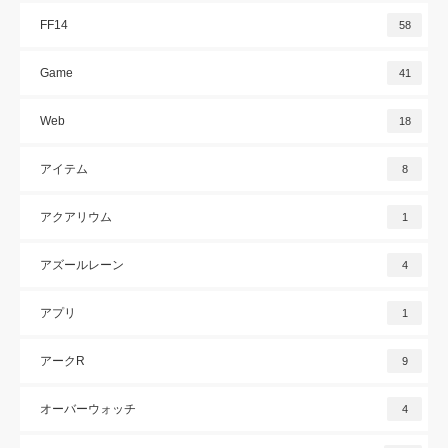
FF14
58
Game
41
Web
18
アイテム
8
アクアリウム
1
アズールレーン
4
アプリ
1
アークR
9
オーバーウォッチ
4