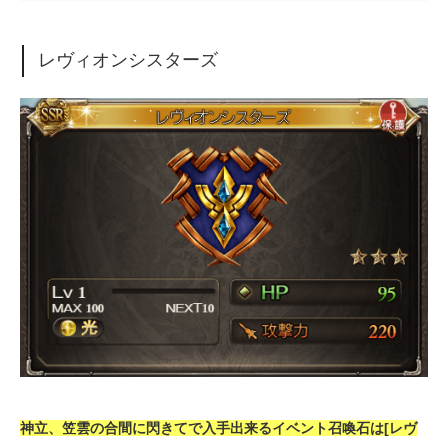
レヴィオンシスターズ
神立、笠雲の合間に閃きてで入手出来るイベント召喚石は[レヴ