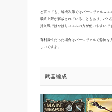
と言っても、編成次第ではパーシヴァル→ユ
最終上限が解放されていることもあり、バハ
持久戦ではやはりユエルの方が使いやすいで
有利属性だった場合はパーシヴァルで恐怖を
しいですよ。
武器編成