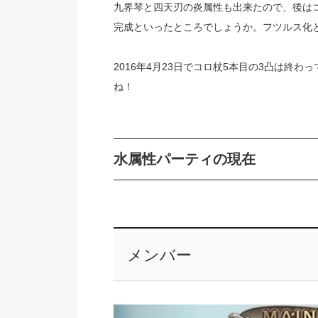
九界琴と四天刃の炎属性も出来たので、後は
完成といったところでしょうか。フツルス化
2016年4月23日でコロ杖5本目の3凸は終
ね！
水属性パーティの現在
メンバー