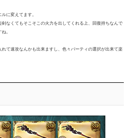
エルに変えてます。
短剣なくてもそこそこの火力を出してくれる上、回復持ちなんで
すね。
入れて速攻なんかも出来ますし、色々パーティの選択が出来て楽