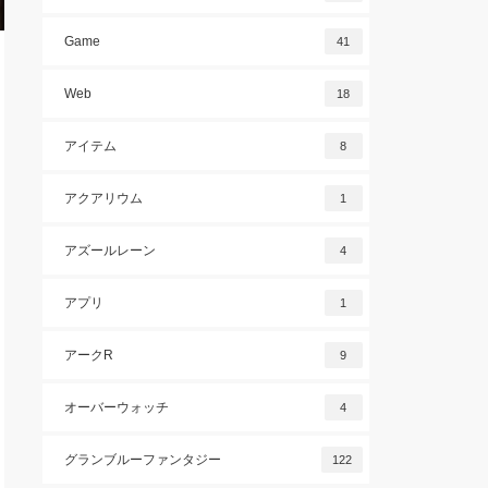
Game
41
Web
18
アイテム
8
アクアリウム
1
アズールレーン
4
アプリ
1
アークR
9
オーバーウォッチ
4
グランブルーファンタジー
122