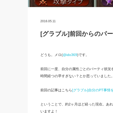
2016.05.11
[グラブル]前回からのパ
どうも。メロ(
@ido369
)です。
前回に一度、自分の属性ごとのパーティ状況
時間経つの早すぎない？とか思っていました
前回の記事はこちら
[グラブル]自分のPT事
ということで、約2ヶ月ほど経った現在。あ
いますよ！