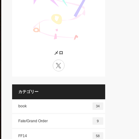
メロ
X
カテゴリー
book
34
Fate/Grand Order
9
FF14
58