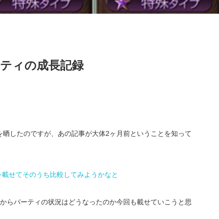
ーティの成長記録
を晒したのですが、あの記事が大体2ヶ月前ということを知って
。
情を載せてそのうち比較してみようかなと
れからパーティの状況はどうなったのか今回も載せていこうと思