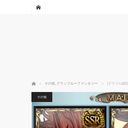
ホーム
ホーム
その他
,
グランブルーファンタジー
[グラブル]
その他