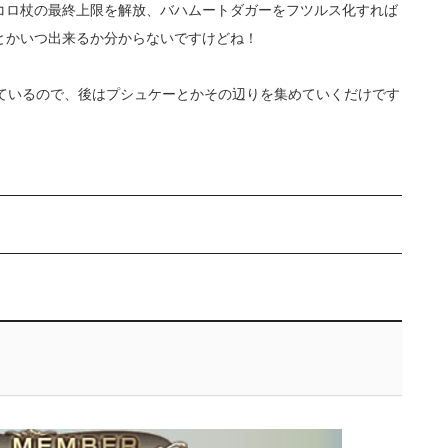
コロ杖の最終上限を解放、バハムートダガーをフツルス化すれば
とかいつ出来るか分からないですけどね！
わっているので、後はプシュケーとかその辺りを集めていくだけです