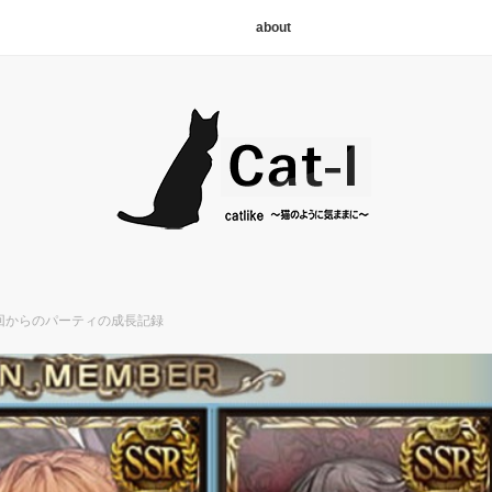
about
前回からのパーティの成長記録