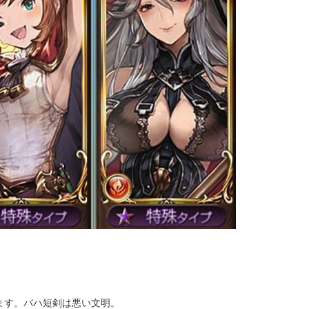
ます。バハ短剣は悪い文明。