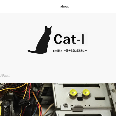
about
お早めに！