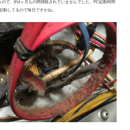
ので、約4ヶ月もの間掃除されていませんでした。PC起動時間
時起動してるので毎日ですかね。