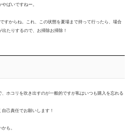
とかやばいですねー。
態ですからね。これ、この状態を夏場まで持って行ったら、場合
が出たりするので、お掃除お掃除！
で、ホコリを吹き出すのが一般的ですが私はいつも購入を忘れる
く自己責任でお願いします！
いかも。