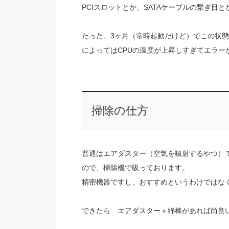
PCIスロットとか、SATAケーブルの繋ぎ目
たった、3ヶ月（常時起動だけど）でこの状
によってはCPUの温度が上昇しすぎてエラー
掃除の仕方
普通はエアダスター（空気を噴射するやつ）
ので、掃除機で吸っております。
精密機器ですし、おすすめというわけではな
できたら エアダスター＋綿棒があれば尚良