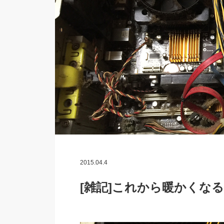
2015.04.4
[雑記]これから暖かくな