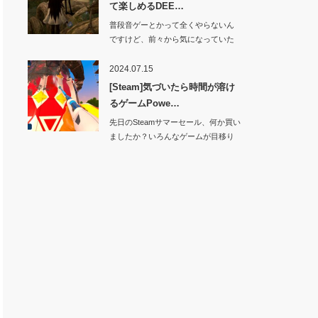
て楽しめるDEE…
普段音ゲーとかって全くやらないん
ですけど、前々から気になっていた
ゲームが…
2024.07.15
[Steam]気づいたら時間が溶け
るゲームPowe…
先日のSteamサマーセール、何か買い
ましたか？いろんなゲームが目移り
し…