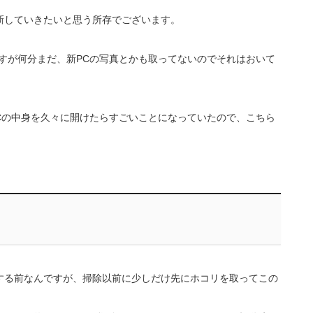
新していきたいと思う所存でございます。
すが何分まだ、新PCの写真とかも取ってないのでそれはおいて
Cの中身を久々に開けたらすごいことになっていたので、こちら
する前なんですが、掃除以前に少しだけ先にホコリを取ってこの