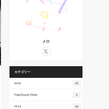
メロ
X
カテゴリー
book
34
Fate/Grand Order
9
FF14
58