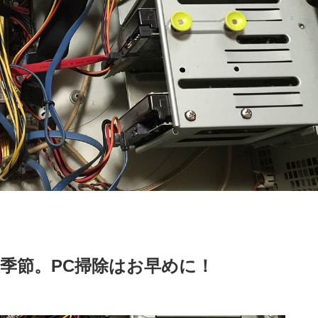
る季節。PC掃除はお早めに！