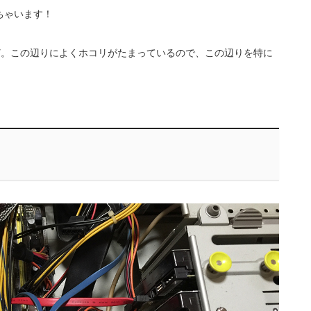
ちゃいます！
ど。この辺りによくホコリがたまっているので、この辺りを特に