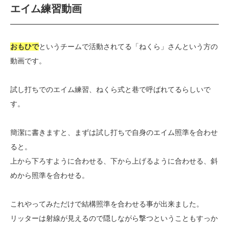
エイム練習動画
おもひで
というチームで活動されてる「ねくら」さんという方の
動画です。
試し打ちでのエイム練習、ねくら式と巷で呼ばれてるらしいで
す。
簡潔に書きますと、まずは試し打ちで自身のエイム照準を合わせ
ると。
上から下ろすように合わせる、下から上げるように合わせる、斜
めから照準を合わせる。
これやってみただけで結構照準を合わせる事が出来ました。
リッターは射線が見えるので隠しながら撃つということもすっか