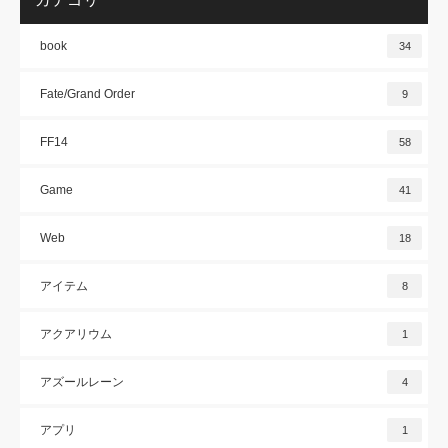
book
34
Fate/Grand Order
9
FF14
58
Game
41
Web
18
アイテム
8
アクアリウム
1
アズールレーン
4
アプリ
1