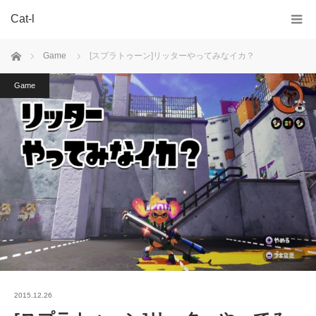
Cat-l
ホーム
Game
[スプラトゥーン]リッターやってみなイカ？
Game
2015.12.26