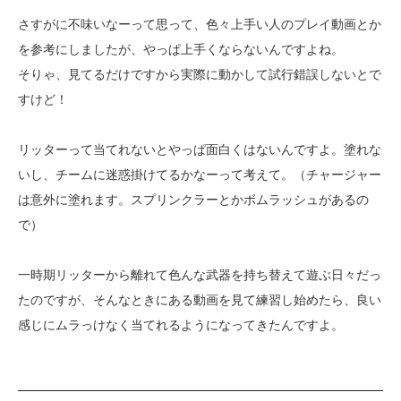
さすがに不味いなーって思って、色々上手い人のプレイ動画とか
を参考にしましたが、やっぱ上手くならないんですよね。
そりゃ、見てるだけですから実際に動かして試行錯誤しないとで
すけど！
リッターって当てれないとやっぱ面白くはないんですよ。塗れな
いし、チームに迷惑掛けてるかなーって考えて。（チャージャー
は意外に塗れます。スプリンクラーとかボムラッシュがあるの
で）
一時期リッターから離れて色んな武器を持ち替えて遊ぶ日々だっ
たのですが、そんなときにある動画を見て練習し始めたら、良い
感じにムラっけなく当てれるようになってきたんですよ。