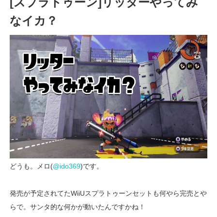
[スプラトゥーン]リッターやってみ
なイカ？
どうも。メロ(
@ido369
)です。
発売が予定されてたWiiUスプラトゥーンセットも何やら完売とや
らで。サンタ的な何かが動いたんですかね！