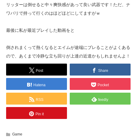
リッターは倒せると中々爽快感があって良い武器です！ただ、ナ
ワバリで持って行くのはほどほどにしてますがｗ
最後に私が最近プレイした動画をと
倒されまくって熱くなるとエイムが途端にブレることがよくある
ので、あくまで冷静な立ち回りが上達の近道かもしれませんよ！
Post
Share
Hatena
Pocket
RSS
feedly
Pin it
Game