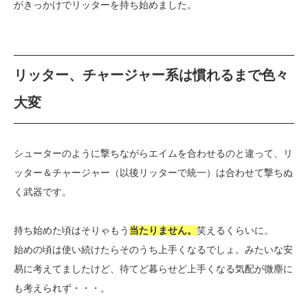
がきっかけでリッターを持ち始めました。
リッター、チャージャー系は慣れるまで色々
大変
シューターのように撃ちながらエイムを合わせるのと違って、リ
ッター＆チャージャー（以後リッターで統一）は合わせて撃ちぬ
く武器です。
持ち始めた頃はそりゃもう
当たりません。
笑えるくらいに。
始めの頃は使い続けたらそのうち上手くなるでしょ。みたいな安
易に考えてましたけど、待てど暮らせど上手くなる気配が微塵に
も考えられず・・・。