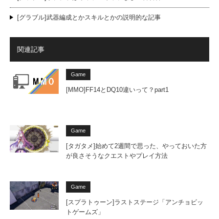
[グラブル]武器編成とかスキルとかの説明的な記事
関連記事
Game
[MMO]FF14とDQ10違いって？part1
Game
[タガタメ]始めて2週間で思った、やっておいた方
が良さそうなクエストやプレイ方法
Game
[スプラトゥーン]ラストステージ「アンチョビッ
トゲームズ」