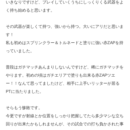
いきなりですけど、プレイしていくうちにしっくりくる武器をよ
く持ち始めると思います。
その武器が楽しくて持つ、強いから持つ。大いにアリだと思いま
す！
私も初めはスプリンクラー＆トルネードと塗りに強い赤ZAPを持
っていました。
普段はガチマッチあんまりしないんですけど、稀にガチマッチを
やります。初めの頃はガチエリアで塗りも出来る赤ZAPツエ
ー！！なんて思ってましたけど、相手に上手いリッターが居る
PTに当たりました。
そらもう惨敗です。
今更ですが射線とか位置をしっかり把握してたら多少マシな立ち
回りが出来たかもしれませんが、その試合での打ち負かされた事