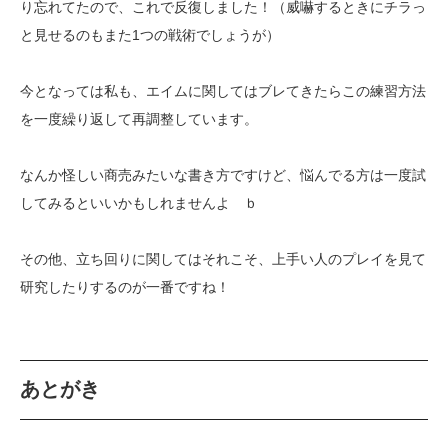
り忘れてたので、これで反復しました！（威嚇するときにチラっ
と見せるのもまた1つの戦術でしょうが）
今となっては私も、エイムに関してはブレてきたらこの練習方法
を一度繰り返して再調整しています。
なんか怪しい商売みたいな書き方ですけど、悩んでる方は一度試
してみるといいかもしれませんよ ｂ
その他、立ち回りに関してはそれこそ、上手い人のプレイを見て
研究したりするのが一番ですね！
あとがき