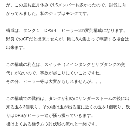
が、この度お正月休みでLSメンバーも多かったので、討伐に向
かってみました。私のジョブはモンクです。
構成は、タンク１ DPS４ ヒーラー3の変則構成になります。
野良でのCFだと出来ませんが、既に8人集まって申請する場合は
出来ます。
この構成の利点は、スイッチ（メインタンクとサブタンクの交
代）がないので、事故が起こりにくいことですね。
その分、ヒーラー等は大変かもしれませんが。。。
この構成での戦術は、タンクが初めにサンダーストームの後に出
来る玉を3個取り、その後は玉が出る度に近くの玉を1個取り、残
りはDPSかヒーラー達が掻っ攫っていきます。
後はよくある極ラムウ討伐戦の流れと一緒です。