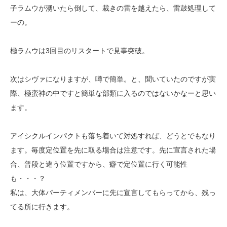
子ラムウが湧いたら倒して、裁きの雷を越えたら、雷鼓処理して
ーの。
極ラムウは3回目のリスタートで見事突破。
次はシヴァになりますが、噂で簡単。と、聞いていたのですが実
際、極蛮神の中ですと簡単な部類に入るのではないかなーと思い
ます。
アイシクルインパクトも落ち着いて対処すれば、どうとでもなり
ます。毎度定位置を先に取る場合は注意です。先に宣言された場
合、普段と違う位置ですから、癖で定位置に行く可能性
も・・・？
私は、大体パーティメンバーに先に宣言してもらってから、残っ
てる所に行きます。