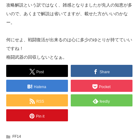
攻略解説という訳ではなく、雑感となりましたが先人の知恵が多
いので、あくまで解説は省いてますが、載せた方がいいのかな
ー。
何にせよ、戦闘復活が出来るのは心に多少のゆとりが持てていい
ですね！
格闘武器の回収しないとなぁ。
Post
Share
Hatena
Pocket
RSS
feedly
Pin it
FF14