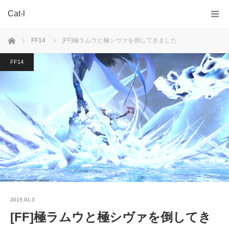
Cat-l
ホーム
FF14
[FF]極ラムウと極シヴァを倒してきました
FF14
2015.01.3
[FF]極ラムウと極シヴァを倒してき