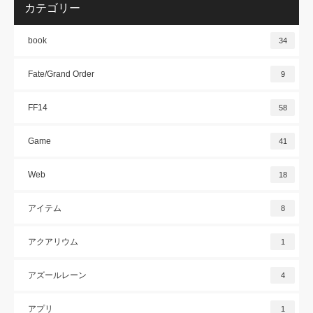
カテゴリー
book
34
Fate/Grand Order
9
FF14
58
Game
41
Web
18
アイテム
8
アクアリウム
1
アズールレーン
4
アプリ
1