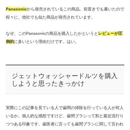
Panasonic
から発売されているこの商品。前置きでも書いたので
程々に、他社でも似た商品が発売されています。
なぜ、このPanasonicの商品を購入したかというと
レビューが圧
倒的
に多いという理由だけです。はい。
ジェットウォッシャードルツを購入
しようと思ったきっかけ
実際にこの記事を見ている人で歯間の掃除を行っている人が何人
いるか。個人的な感想ですけど、歯間ブラシって割と最近流行り
つつある印象です。歯医者に言っても歯間ブラシに関して言われ