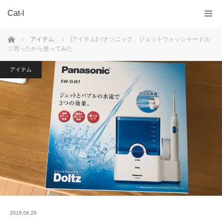
Cat-l
ホーム
アイテム
[アイテム]パナソニック、ジェットウォッシャードル
ツ買ったから使ってみた
アイテム
2018.06.29