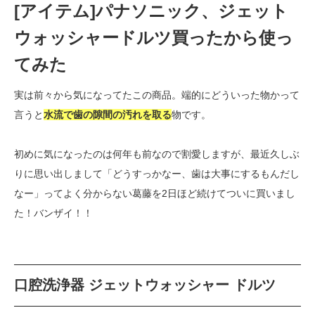
[アイテム]パナソニック、ジェット
ウォッシャードルツ買ったから使っ
てみた
実は前々から気になってたこの商品。端的にどういった物かって
言うと
水流で歯の隙間の汚れを取る
物です。
初めに気になったのは何年も前なので割愛しますが、最近久しぶ
りに思い出しまして「どうすっかなー、歯は大事にするもんだし
なー」ってよく分からない葛藤を2日ほど続けてついに買いまし
た！バンザイ！！
口腔洗浄器 ジェットウォッシャー ドルツ