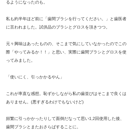
るようになったのも。
私も約半年ほど前に「歯間ブラシを行ってください。」と歯医者
に言われました。試供品のブラシとグロスを頂きつつ。
元々興味はあったものの、そこまで気にしていなかったのでこの
際「やってみるか！！」と思い、実際に歯間ブラシとグロスを使
ってみました。
「使いにく、引っかかるやん」
これが率直な感想。恥ずかしながら私の歯並びはそこまで良くは
ありません。(悪すぎるわけでもないけど)
頻繁に引っかかったりして面倒だなって思い1,2回使用した後、
歯間ブラシとまたおさらばすることに。