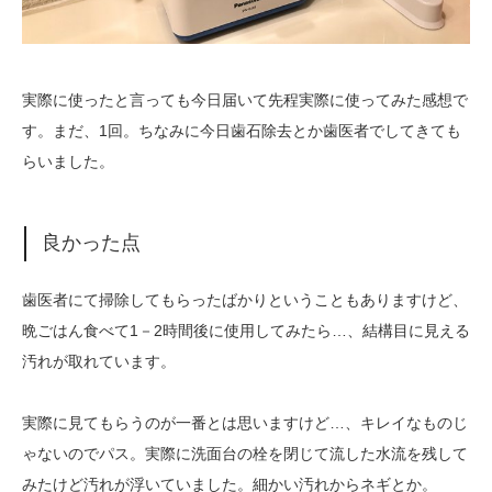
実際に使ったと言っても今日届いて先程実際に使ってみた感想で
す。まだ、1回。ちなみに今日歯石除去とか歯医者でしてきても
らいました。
良かった点
歯医者にて掃除してもらったばかりということもありますけど、
晩ごはん食べて1－2時間後に使用してみたら…、結構目に見える
汚れが取れています。
実際に見てもらうのが一番とは思いますけど…、キレイなものじ
ゃないのでパス。実際に洗面台の栓を閉じて流した水流を残して
みたけど汚れが浮いていました。細かい汚れからネギとか。