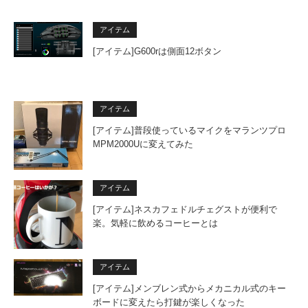
アイテム
[アイテム]G600rは側面12ボタン
アイテム
[アイテム]普段使っているマイクをマランツプロ
MPM2000Uに変えてみた
アイテム
[アイテム]ネスカフェドルチェグストが便利で
楽。気軽に飲めるコーヒーとは
アイテム
[アイテム]メンブレン式からメカニカル式のキー
ボードに変えたら打鍵が楽しくなった