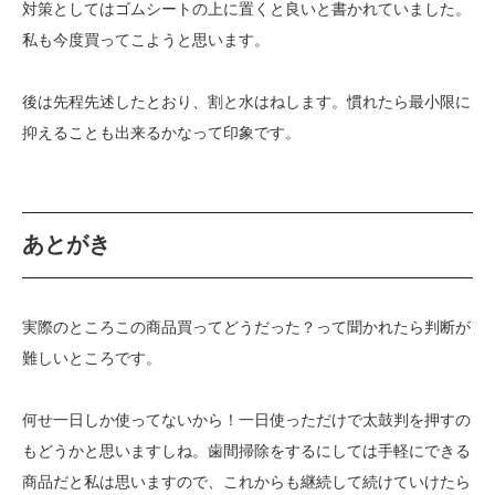
対策としてはゴムシートの上に置くと良いと書かれていました。
私も今度買ってこようと思います。
後は先程先述したとおり、割と水はねします。慣れたら最小限に
抑えることも出来るかなって印象です。
あとがき
実際のところこの商品買ってどうだった？って聞かれたら判断が
難しいところです。
何せ一日しか使ってないから！一日使っただけで太鼓判を押すの
もどうかと思いますしね。歯間掃除をするにしては手軽にできる
商品だと私は思いますので、これからも継続して続けていけたら