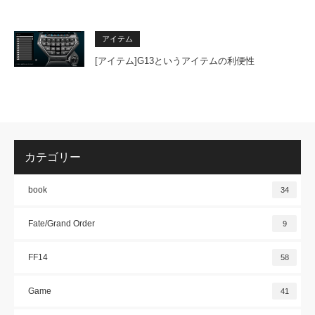
アイテム
[アイテム]G13というアイテムの利便性
カテゴリー
book
34
Fate/Grand Order
9
FF14
58
Game
41