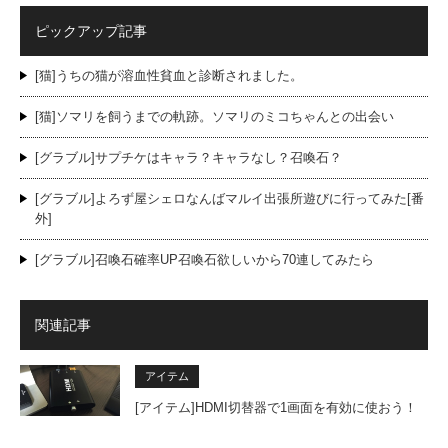
ピックアップ記事
[猫]うちの猫が溶血性貧血と診断されました。
[猫]ソマリを飼うまでの軌跡。ソマリのミコちゃんとの出会い
[グラブル]サプチケはキャラ？キャラなし？召喚石？
[グラブル]よろず屋シェロなんばマルイ出張所遊びに行ってみた[番
外]
[グラブル]召喚石確率UP召喚石欲しいから70連してみたら
関連記事
アイテム
[アイテム]HDMI切替器で1画面を有効に使おう！