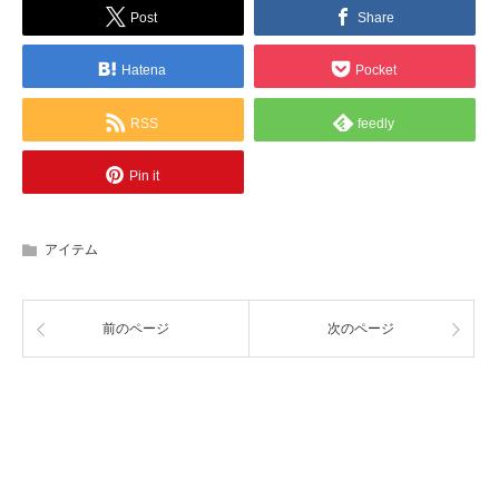
Post
Share
Hatena
Pocket
RSS
feedly
Pin it
アイテム
前のページ
次のページ