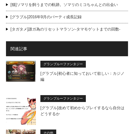
[猫]ソマリを飼うまでの軌跡。ソマリのミコちゃんとの出会い
[グラブル]2016年9月のパーティ成長記録
[タガタメ]誰ガ為のリセットマラソン-タマモゲットまでの回数-
関連記事
グランブルーファンタジー
[グラブル]初心者に知っておいて欲しい：カジノ
編
グランブルーファンタジー
[グラブル]改めて初めからプレイするなら自分は
どうするか
その他