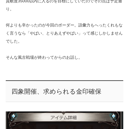
貢献度35000以内に入るのを目標にしていたのでその点は予定通
り。
何よりも辛かったのが今回のボーダー。語彙力もへったくれもな
く言うなら「やばい、とりあえずやばい」って感じしかしません
でした。
そんな風古戦場が終わってからのお話し。
四象開催、求められる金印確保