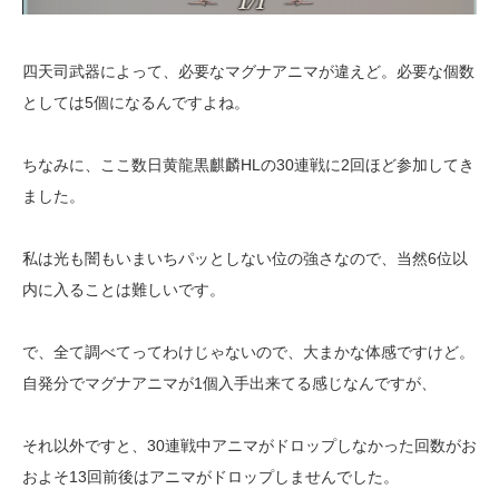
四天司武器によって、必要なマグナアニマが違えど。必要な個数
としては5個になるんですよね。
ちなみに、ここ数日黄龍黒麒麟HLの30連戦に2回ほど参加してき
ました。
私は光も闇もいまいちパッとしない位の強さなので、当然6位以
内に入ることは難しいです。
で、全て調べてってわけじゃないので、大まかな体感ですけど。
自発分でマグナアニマが1個入手出来てる感じなんですが、
それ以外ですと、30連戦中アニマがドロップしなかった回数がお
およそ13回前後はアニマがドロップしませんでした。