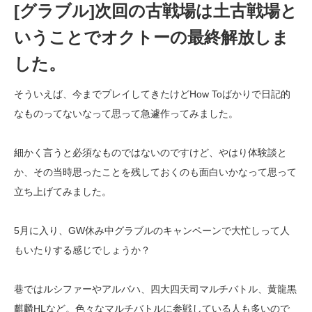
[グラブル]次回の古戦場は土古戦場と
いうことでオクトーの最終解放しま
した。
そういえば、今までプレイしてきたけどHow Toばかりで日記的
なものってないなって思って急遽作ってみました。
細かく言うと必須なものではないのですけど、やはり体験談と
か、その当時思ったことを残しておくのも面白いかなって思って
立ち上げてみました。
5月に入り、GW休み中グラブルのキャンペーンで大忙しって人
もいたりする感じでしょうか？
巷ではルシファーやアルバハ、四大四天司マルチバトル、黄龍黒
麒麟HLなど。色々なマルチバトルに参戦している人も多いので