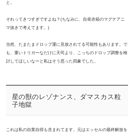
と。
それってきつすぎですよね？(ちなみに、自発赤箱のマグナアニ
マ抜きで考えてます。)
当然、たまたまドロップ運に見放されてる可能性もあります。で
も、重いトリガーなだけに天司より、こっちのドロップ調整を検
討してほしいなーと私はそう思った四象でした。
星の獣のレゾナンス、ダマスカス粒
子地獄
これは私の自業自得も含まれてます。元はエッセルの最終解放を