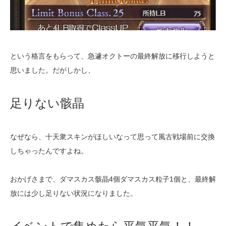
という格言をもらって、急遽オクトーの最終解放に移行しようと
思いました。だがしかし、
足りない骸晶
なぜなら、十天衆スキンがほしいなって思って風古戦場前に交換
しちゃったんですよね。
おかげさまで、ダマスカス骸晶4個ダマスカス粒子1個と、最終解
放には少し足りない状況になりました。