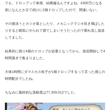
でも、ドロップって体感、結構偏るんですよね。4300万になる
前になんとか立て続けに2個ドロップしたので、間違いない。
その後淡々とカツオ落としたり、メカニックでジオ吹き飛ばした
りすると眠気にやられて寝てしまいそうだったので垂れ流し放送
してました。
結果的に残り4個のドロップが必要となってから、放送開始して4
時間過ぎで集まりました。
大体1時間にダマスカス粒子が1個ドロップするって言った感じの
時間配分でしたね。
ちなみに最終的な貢献度は77,309,012でした。