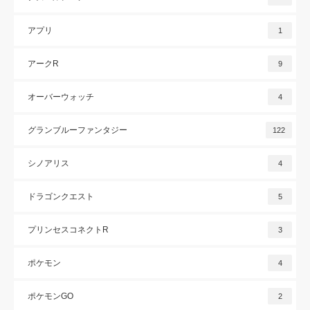
アプリ
1
アークR
9
オーバーウォッチ
4
グランブルーファンタジー
122
シノアリス
4
ドラゴンクエスト
5
プリンセスコネクトR
3
ポケモン
4
ポケモンGO
2