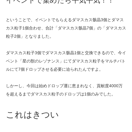
イベントで集めたら平気平気！！
ということで、イベントでもらえるダマスカス骸晶3個とダマス
カス粒子1個合わせ、合計「ダマスカス骸晶7個」の「ダマスカス
粒子2個」となりました。
ダマスカス粒子3個でダマスカス骸晶1個と交換できるので、今イ
ベント「星の獣のレゾナンス」にてダマスカス粒子をマルチバト
ルにて7個ドロップさせる必要に迫られたんですよ。
しかーし、今回は始めドロップ運に恵まれなく、貢献度4000万
を超えるまでダマスカス粒子のドロップは1個のみでした。
これはきつい