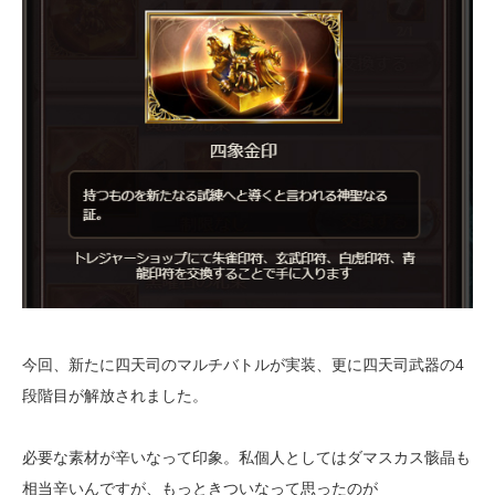
今回、新たに四天司のマルチバトルが実装、更に四天司武器の4
段階目が解放されました。
必要な素材が辛いなって印象。私個人としてはダマスカス骸晶も
相当辛いんですが、もっときついなって思ったのが