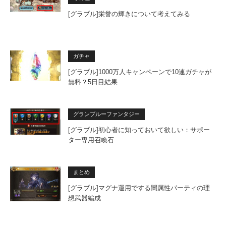
[グラブル]栄誉の輝きについて考えてみる
ガチャ
[グラブル]1000万人キャンペーンで10連ガチャが
無料？5日目結果
グランブルーファンタジー
[グラブル]初心者に知っておいて欲しい：サポー
ター専用召喚石
まとめ
[グラブル]マグナ運用でする闇属性パーティの理
想武器編成