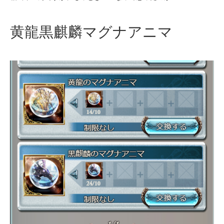
黄龍黒麒麟マグナアニマ