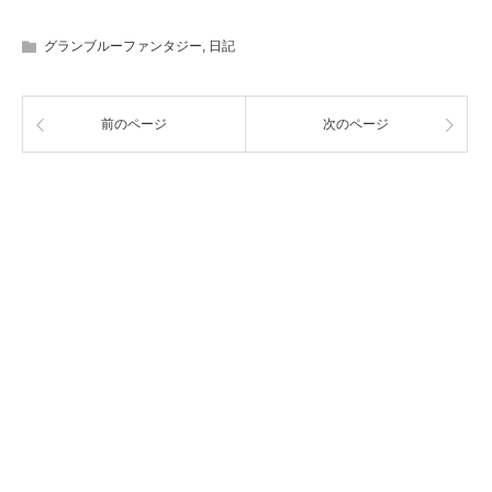
グランブルーファンタジー
,
日記
前のページ
次のページ