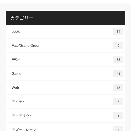
カテゴリー
book
34
Fate/Grand Order
9
FF14
58
Game
41
Web
18
アイテム
8
アクアリウム
1
アズールレーン
4