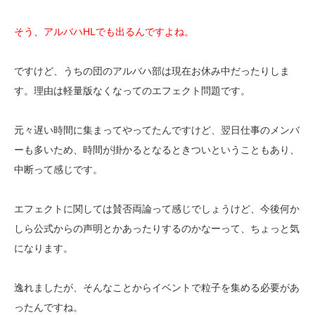
そう、アルバハHLでも出るんですよね。
ですけど、うちの団のアルバハ部は現在お休み中だったりしま
す。理由は軽量版なくなってのエフェクト問題です。
元々遅い時間に集まってやってたんですけど、翌日仕事のメンバ
ーも多いため、時間が掛かるとなるときついということもあり、
中断って感じです。
エフェクトに関しては賛否両論って感じでしょうけど、今後何か
しら公式からの声明とかあったりするのかなーって、ちょっと気
になります。
逸れましたが、そんなことからイベントで粒子を集める必要があ
ったんですね。