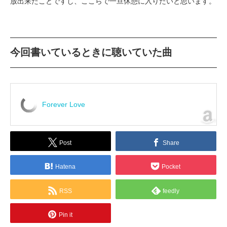
放出来たことですし、ここらで一旦休憩に入りたいと思います。
今回書いているときに聴いていた曲
Forever Love
Post
Share
Hatena
Pocket
RSS
feedly
Pin it