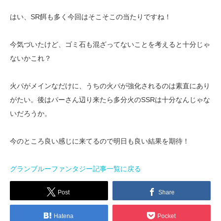
はい、SR餌も多く今回はそこそこの当たりですね！
今気づいたけど、ゴミ石も混ざってないことを考えると十分じゃ
ないかこれ？
火パがメインなだけに、うちの火パが強化されるのは素直にあり
がたい。後はパーさん辺り来たら多分火のSSRは十分なんじゃな
いだろうか。
今のところ良い感じに来てるので明日も良い結果を期待！
グランブルーファンタジー記事一覧に戻る
Post
Share
Hatena
Pocket