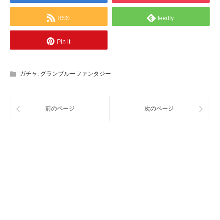
RSS
feedly
Pin it
ガチャ
,
グランブルーファンタジー
前のページ
次のページ