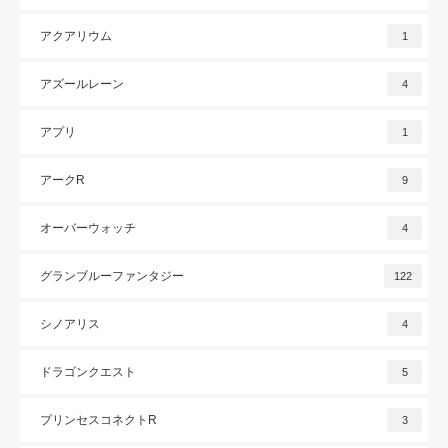
アクアリウム
1
アズールレーン
4
アプリ
1
アークR
9
オーバーウォッチ
4
グランブルーファンタジー
122
シノアリス
4
ドラゴンクエスト
5
プリンセスコネクトR
3