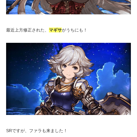
最近上方修正された、
マギサ
がうちにも！
SRですが、ファラも来ました！