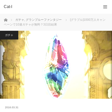
Cat-l
ホーム
ガチャ
,
グランブルーファンタジー
[グラブル]1000万人キャン
ペーンで10連ガチャが無料？3日目結果
ガチャ
2016.03.31