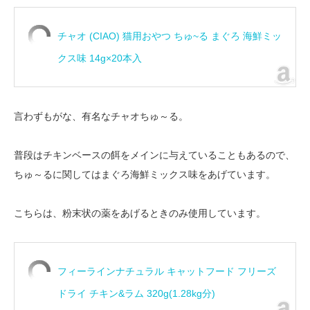
チャオ (CIAO) 猫用おやつ ちゅ~る まぐろ 海鮮ミッ
クス味 14g×20本入
言わずもがな、有名なチャオちゅ～る。
普段はチキンベースの餌をメインに与えていることもあるので、
ちゅ～るに関してはまぐろ海鮮ミックス味をあげています。
こちらは、粉末状の薬をあげるときのみ使用しています。
フィーラインナチュラル キャットフード フリーズ
ドライ チキン&ラム 320g(1.28kg分)