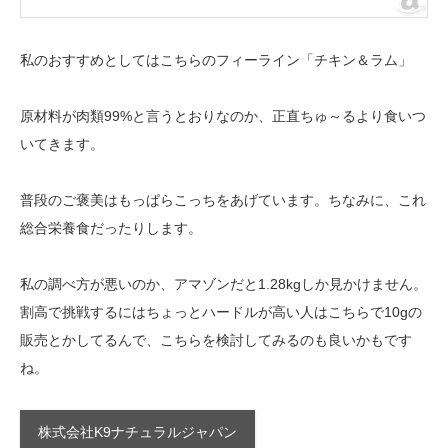
私のおすすめとしてはこちらのフィーライン「チキン＆ラム」
原材料が肉類99%と言うとおりなのか、正直ちゅ～るより食いつ
いてきます。
普段のご褒美はもっぱらこっちをあげています。ちなみに、これ
総合栄養食だったりします。
私の調べ方が悪いのか、アマゾンだと1.28kgしか見かけません。
割高で挑戦するにはちょっとハードルが高い人はこちらで10gの
販売とかしてるんで、こちらを検討してみるのも良いかもです
ね。
株式会社K9ナチュラルジャパン