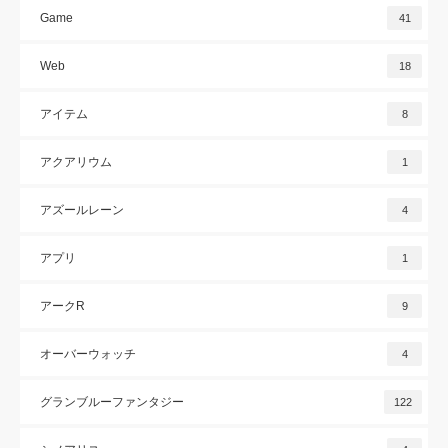
Game
41
Web
18
アイテム
8
アクアリウム
1
アズールレーン
4
アプリ
1
アークR
9
オーバーウォッチ
4
グランブルーファンタジー
122