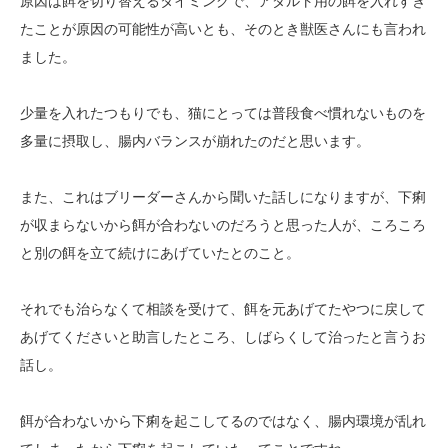
原因は餌を切り替えるタイミングで、アダルト用の餌を入れすぎ
たことが原因の可能性が高いとも、そのとき獣医さんにも言われ
ました。
少量を入れたつもりでも、猫にとっては普段食べ慣れないものを
多量に摂取し、腸内バランスが崩れたのだと思います。
また、これはブリーダーさんから聞いた話しになりますが、下痢
が収まらないから餌が合わないのだろうと思った人が、ころころ
と別の餌を立て続けにあげていたとのこと。
それでも治らなくて相談を受けて、餌を元あげてたやつに戻して
あげてくださいと助言したところ、しばらくして治ったと言うお
話し。
餌が合わないから下痢を起こしてるのではなく、腸内環境が乱れ