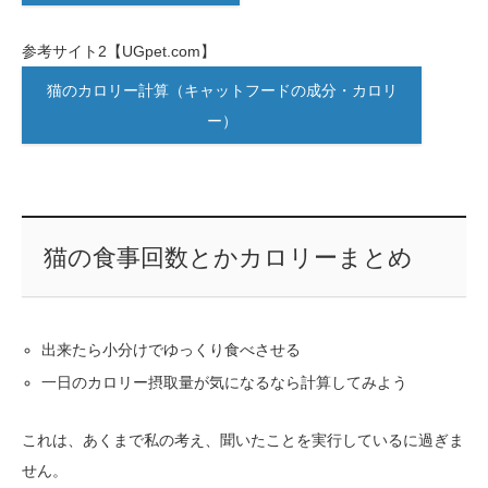
参考サイト2【UGpet.com】
猫のカロリー計算（キャットフードの成分・カロリ
ー）
猫の食事回数とかカロリーまとめ
出来たら小分けでゆっくり食べさせる
一日のカロリー摂取量が気になるなら計算してみよう
これは、あくまで私の考え、聞いたことを実行しているに過ぎま
せん。