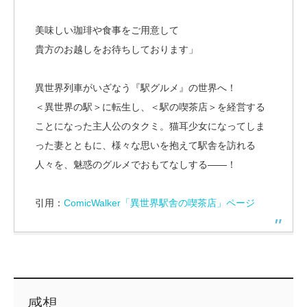
美味しい珈琲や食事をご用意して
貴方のお越しをお待ちしております」
異世界列車がいざなう『駅グルメ』の世界へ！
＜異世界の駅＞に転生し、＜駅の喫茶店＞を経営する
ことになった主人公のタクミ。猫耳少女になってしま
った妻とともに、様々な思いを抱えて駅舎を訪れる
人々を、魅惑のグルメでおもてなしする――！
引用：
ComicWalker「異世界駅舎の喫茶店」ページ
感想