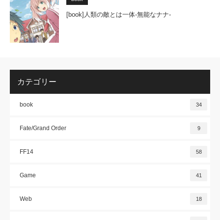
[book]人類の敵とは一体-無能なナナ-
カテゴリー
book
34
Fate/Grand Order
9
FF14
58
Game
41
Web
18