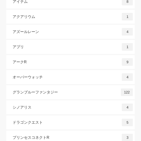
アイテム
8
アクアリウム
1
アズールレーン
4
アプリ
1
アークR
9
オーバーウォッチ
4
グランブルーファンタジー
122
シノアリス
4
ドラゴンクエスト
5
プリンセスコネクトR
3