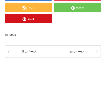
RSS
feedly
Pin it
book
前のページ
次のページ