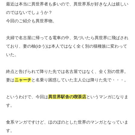
最近は本当に異世界者も多いので、異世界系が好きな人は嬉しい
のではないでしょうか？
今回のご紹介も異世界物。
夫婦で名古屋に帰ってる電車の中、気づいたら異世界に飛ばされ
ており、妻の柚(ゆう)は本人ではなく全く別の猫種族に変わって
いた。
終点と告げられて降りた先では名古屋ではなく、全く別の世界。
妻は
ニャーチ
と名乗り困惑していた主人公は降りた先で・・・。
というわけで、今回は
異世界駅舎の喫茶店
というマンガになりま
す。
食系マンガですけど、ほのぼのとした世界のマンガとなっていま
す。