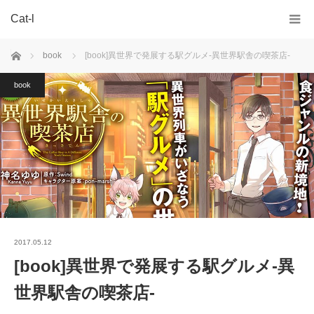
Cat-l
ホーム
book
[book]異世界で発展する駅グルメ-異世界駅舎の喫茶店-
book
2017.05.12
[book]異世界で発展する駅グルメ-異
世界駅舎の喫茶店-