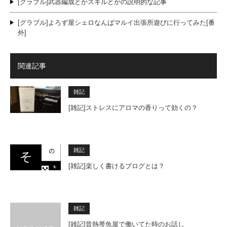
[グラブル]武器編成とかスキルとかの説明的な記事
[グラブル]よろず屋シェロなんばマルイ出張所遊びに行ってみた[番
外]
関連記事
雑記
[雑記]ストレスにアロマの香りって効くの？
雑記
[雑記]楽しく書けるブログとは？
雑記
[雑記]昔熱帯魚屋で働いてた時のお話し