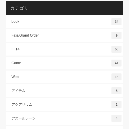
カテゴリー
book
34
Fate/Grand Order
9
FF14
58
Game
41
Web
18
アイテム
8
アクアリウム
1
アズールレーン
4