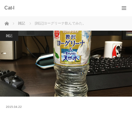
Cat-l
ホーム
雑記
[雑記]ヨーグリーナ飲んでみた。
雑記
2015.04.22