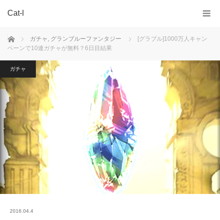
Cat-l
ホーム
ガチャ
,
グランブルーファンタジー
[グラブル]1000万人キャン
ペーンで10連ガチャが無料？6日目結果
ガチャ
2016.04.4