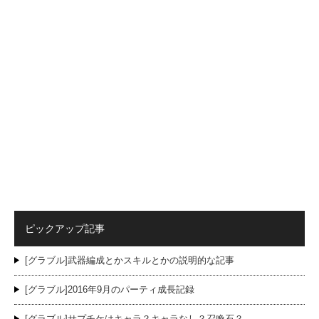
ピックアップ記事
[グラブル]武器編成とかスキルとかの説明的な記事
[グラブル]2016年9月のパーティ成長記録
[グラブル]サプチケはキャラ？キャラなし？召喚石？