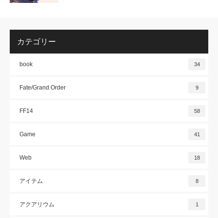
カテゴリー
book
34
Fate/Grand Order
9
FF14
58
Game
41
Web
18
アイテム
8
アクアリウム
1