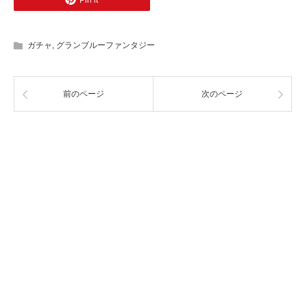
Pin it
ガチャ
,
グランブルーファンタジー
前のページ
次のページ