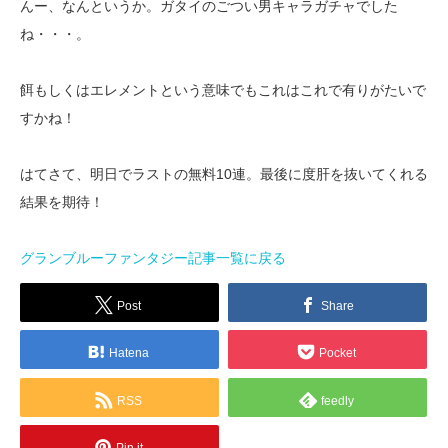
んー、なんというか。ガタイのごつい男キャラガチャでした
ね・・・。
餌もしくはエレメントという意味でもこれはこれで有りがたいで
すかね！
はてさて、明日でラストの無料10連。最後に度肝を抜いてくれる
結果を期待！
グランブルーファンタジー記事一覧に戻る
Post
Share
Hatena
Pocket
RSS
feedly