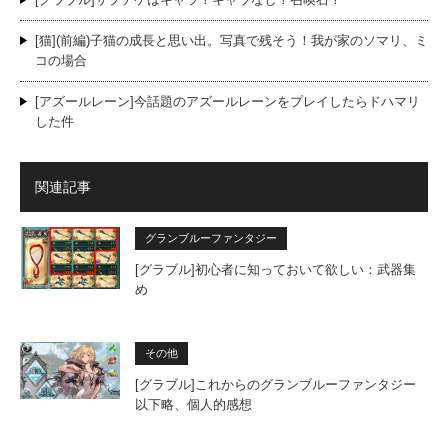
[猫](前編)子猫の成長と思い出。写真で残そう！我が家のソマリ、ミ
コの場合
[アズールレーン]今話題のアズールレーンをプレイしたらドハマリ
した件
関連記事
グランブルーファンタジー
[グラブル]初心者に知っておいて欲しい：武器集
め
その他
[グラブル]これからのグランブルーファンタジー
以下略、個人的感想