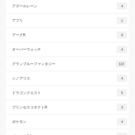
アズールレーン
4
アプリ
1
アークR
9
オーバーウォッチ
4
グランブルーファンタジー
122
シノアリス
4
ドラゴンクエスト
5
プリンセスコネクトR
3
ポケモン
4