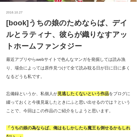
2016.10.27
[book]うちの娘のためならば、デイ
ルとラティナ、彼らが織りなすアッ
トホームファンタジー
最近アプリやらwebサイトで色んなマンガを発掘しては読み漁
り、場合によっては原作見つけて全て読み耽る日が日に日に多く
なるどうも私です。
忘備録というか、私個人が
見逃したくないという作品
をブログに
綴っておくと今後見返したときにふと思い出せるのでは？という
ことで、今回はこの作品のご紹介をしようと思います。
「うちの娘の為ならば、俺はもしかしたら魔王も倒せるかもしれ
ない。」