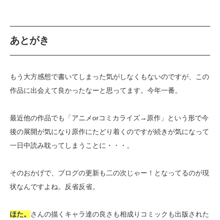
あとがき
もう大方感想で書いてしまった気がしなくもないのですが、この
作品に出会えて良かったなーと思ってます。今年一番。
最近他の作品でも「アニメorコミカライズ→原作」という形で今
後の展開が気になり原作にたどり着くのですが続きが気になって
一日中読み耽ってしまうことに・・・。
そのおかげで、ブログの更新も二の次じゃー！となってるのが現
状なんですよね。反省反省。
ほた。
さんの描くキャラ達の良さも相成りコミックも出版された