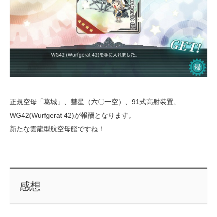
正規空母「葛城」、彗星（六〇一空）、91式高射装置、
WG42(Wurfgerat 42)が報酬となります。
新たな雲龍型航空母艦ですね！
感想