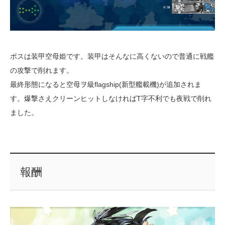
ボスは装甲空母姫です。装甲はそんなに高くないので普通に戦艦
の攻撃で削れます。
最終形態になると空母ヲ級flagship(新型艦載機)が追加されま
す。爆撃さえクリーンヒットしなければT字不利でも夜戦で削れ
ました。
報酬