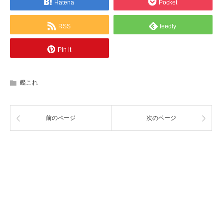
Hatena
Pocket
RSS
feedly
Pin it
艦これ
前のページ
次のページ