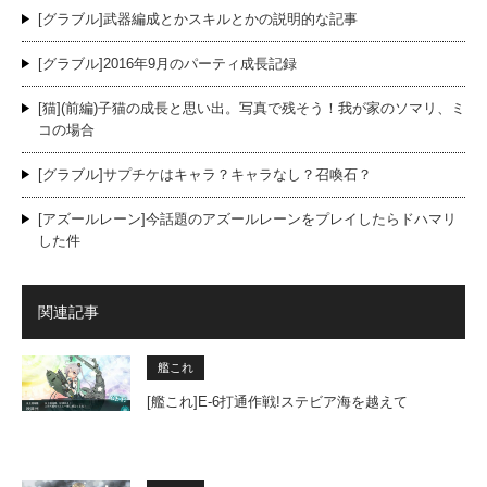
[グラブル]武器編成とかスキルとかの説明的な記事
[グラブル]2016年9月のパーティ成長記録
[猫](前編)子猫の成長と思い出。写真で残そう！我が家のソマリ、ミ
コの場合
[グラブル]サプチケはキャラ？キャラなし？召喚石？
[アズールレーン]今話題のアズールレーンをプレイしたらドハマリ
した件
関連記事
艦これ
[艦これ]E-6打通作戦!ステビア海を越えて