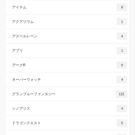
アイテム
8
アクアリウム
1
アズールレーン
4
アプリ
1
アークR
9
オーバーウォッチ
4
グランブルーファンタジー
122
シノアリス
4
ドラゴンクエスト
5