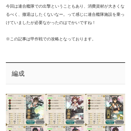
今回は連合艦隊での出撃ということもあり、消費資材が大きくな
るべく、撤退はしたくないなー。って感じに連合艦隊施設を乗っ
けていましたが必要なかったのはでかいですね！
※この記事は甲作戦での攻略となっております。
編成