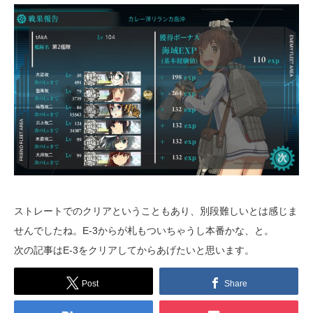
ストレートでのクリアということもあり、別段難しいとは感じま
せんでしたね。E-3からが札もついちゃうし本番かな、と。
次の記事はE-3をクリアしてからあげたいと思います。
Post
Share