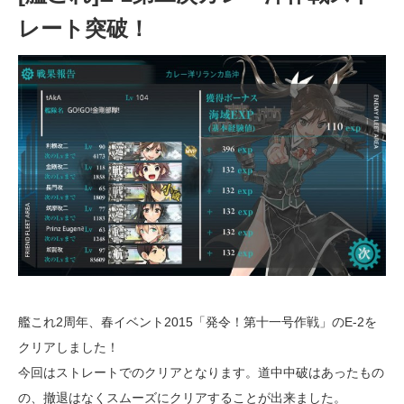
レート突破！
艦これ2周年、春イベント2015「発令！第十一号作戦」のE-2を
クリアしました！
今回はストレートでのクリアとなります。道中中破はあったもの
の、撤退はなくスムーズにクリアすることが出来ました。