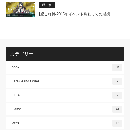
艦これ
[艦これ]冬2015年イベント終わっての感想
カテゴリー
book
34
Fate/Grand Order
9
FF14
58
Game
41
Web
18