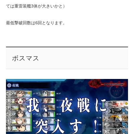
ては重雷装艦3体が大きいかと）
最低撃破回数は6回となります。
ボスマス