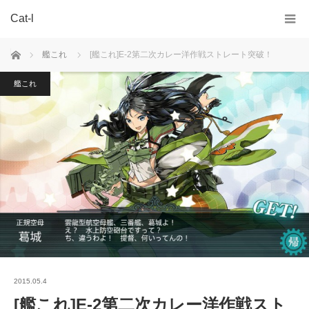
Cat-l
ホーム
艦これ
[艦これ]E-2第二次カレー洋作戦ストレート突破！
艦これ
2015.05.4
[艦これ]E-2第二次カレー洋作戦スト