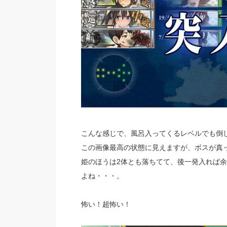
こんな感じで、風呂入ってくるレベルでも倒
この画像最高の状態に見えますが、ボスが真
姫のほうは2体とも落ちてて、後一発入れば
よね・・・。
怖い！超怖い！