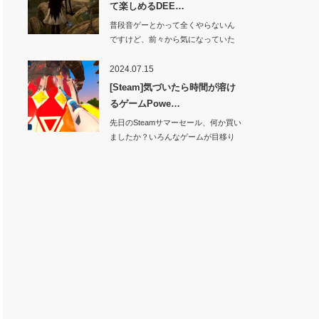
て楽しめるDEE…
普段音ゲーとかって全くやらないん
ですけど、前々から気になっていた
ゲームが…
2024.07.15
[Steam]気づいたら時間が溶け
るゲームPowe…
先日のSteamサマーセール、何か買い
ましたか？いろんなゲームが目移り
し…