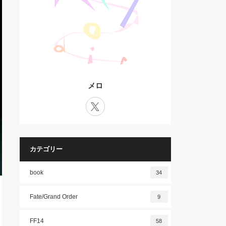
メロ
X
カテゴリー
book
34
Fate/Grand Order
9
FF14
58