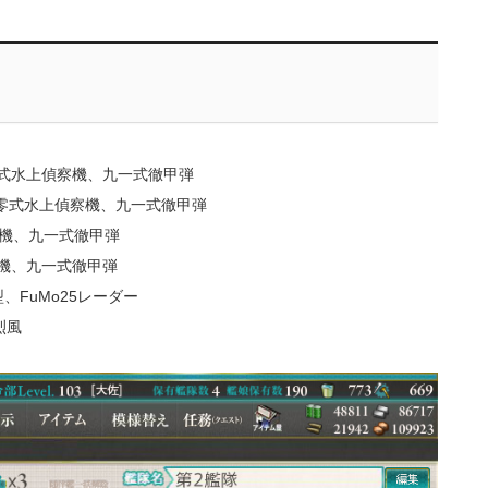
零式水上偵察機、九一式徹甲弾
、零式水上偵察機、九一式徹甲弾
上偵察機、九一式徹甲弾
察機、九一式徹甲弾
、FuMo25レーダー
烈風