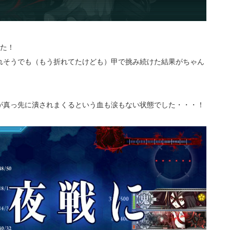
した！
れそうでも（もう折れてたけども）甲で挑み続けた結果がちゃん
が真っ先に潰されまくるという血も涙もない状態でした・・・！