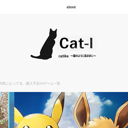
about
人的気になってる、購入予定のゲーム一覧