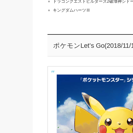
ドラゴンクエストビルダーズ2破壊神シド
キングダムハーツⅢ
ポケモンLet’s Go(2018/11/1