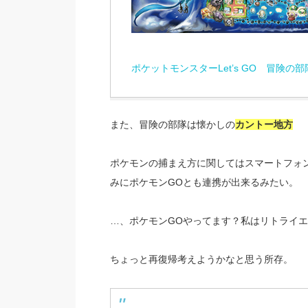
ポケットモンスターLet’s GO 冒険の部
また、冒険の部隊は懐かしの
カントー地方
ポケモンの捕まえ方に関してはスマートフォ
みにポケモンGOとも連携が出来るみたい。
…、ポケモンGOやってます？私はリトライ
ちょっと再復帰考えようかなと思う所存。