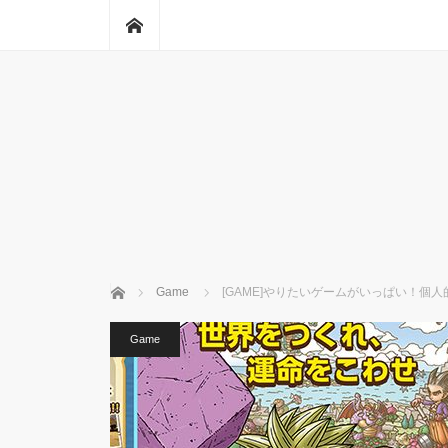
ホーム
ホーム
Game
[GAME]やりたいゲームがいっぱい！個
Game