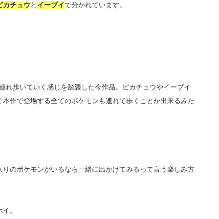
ピカチュウ
と
イーブイ
で分かれています。
を連れ歩いていく感じを踏襲した今作品。ピカチュウやイーブイ
く本作で登場する全てのポケモンも連れて歩くことが出来るみた
入りのポケモンがいるなら一緒に出かけてみるって言う楽しみ方
ホイ。