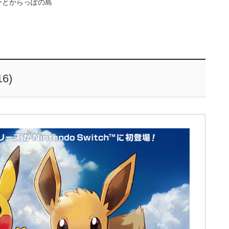
ーとからっぽの島
6)