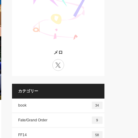
メロ
X
カテゴリー
book
34
Fate/Grand Order
9
FF14
58