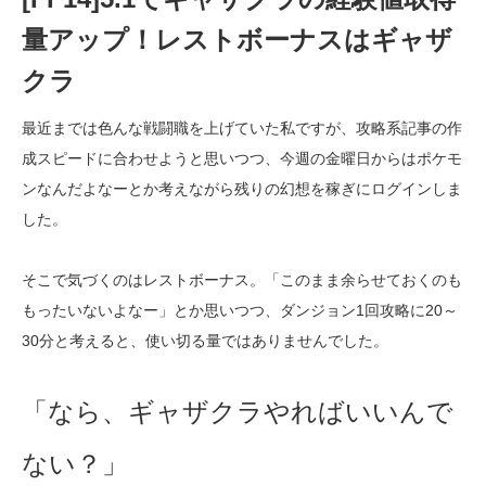
量アップ！レストボーナスはギャザ
クラ
最近までは色んな戦闘職を上げていた私ですが、攻略系記事の作
成スピードに合わせようと思いつつ、今週の金曜日からはポケモ
ンなんだよなーとか考えながら残りの幻想を稼ぎにログインしま
した。
そこで気づくのはレストボーナス。「このまま余らせておくのも
もったいないよなー」とか思いつつ、ダンジョン1回攻略に20～
30分と考えると、使い切る量ではありませんでした。
「なら、ギャザクラやればいいんで
ない？」