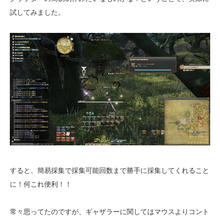
試してみました。
すると、簡易採集で採集可能回数まで勝手に採集してくれること
に！何これ便利！！
常々思ってたのですが、ギャザラーに関してはマウスよりコント