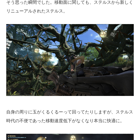
そう思った瞬間でした。移動面に関しても、ステルスから新しく
リニューアルされたステルス。
自身の周りに玉がくるくるーって回ってたりしますが、ステルス
時代の不便であった移動速度低下がなくなり本当に快適に。