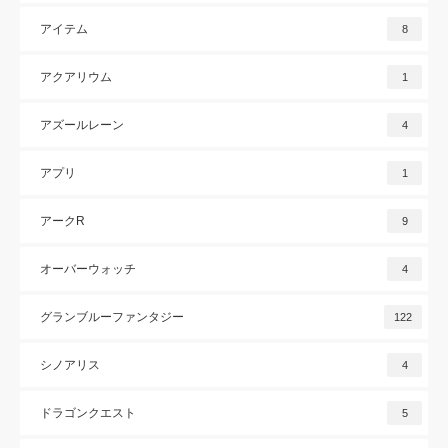
アイテム
8
アクアリウム
1
アズールレーン
4
アプリ
1
アークR
9
オーバーウォッチ
4
グランブルーファンタジー
122
シノアリス
4
ドラゴンクエスト
5