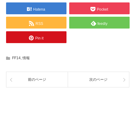
Hatena
Pocket
RSS
feedly
Pin it
FF14
,
情報
前のページ
次のページ