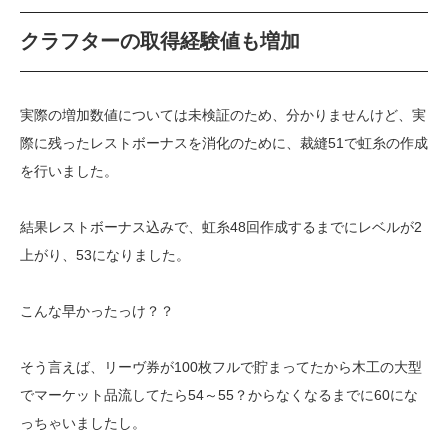
クラフターの取得経験値も増加
実際の増加数値については未検証のため、分かりませんけど、実
際に残ったレストボーナスを消化のために、裁縫51で虹糸の作成
を行いました。
結果レストボーナス込みで、虹糸48回作成するまでにレベルが2
上がり、53になりました。
こんな早かったっけ？？
そう言えば、リーヴ券が100枚フルで貯まってたから木工の大型
でマーケット品流してたら54～55？からなくなるまでに60にな
っちゃいましたし。