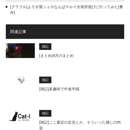
[グラブル]よろず屋シェロなんばマルイ出張所遊びに行ってみた[番
外]
関連記事
雑記
[まとめ]4月のまとめ
雑記
[雑記]多趣味で中途半端
雑記
[雑記]ここ最近の近況とか、そういった感じの内
容