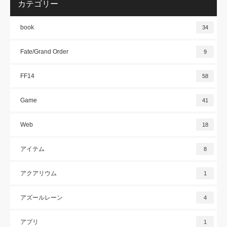
カテゴリー
book
34
Fate/Grand Order
9
FF14
58
Game
41
Web
18
アイテム
8
アクアリウム
1
アズールレーン
4
アプリ
1