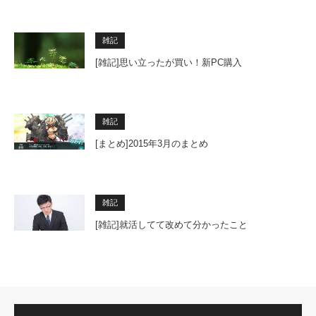
雑記
[雑記]思い立ったが買い！新PC購入
雑記
[まとめ]2015年3月のまとめ
雑記
[雑記]就活してて改めて分かったこと