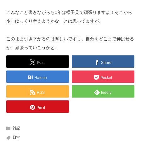
こんなこと書きながらも1年は様子見で頑張りますよ！そこから
少しゆっくり考えようかな、とは思ってますが。
このまま引き下がるのは悔しいですし、自分をどこまで伸ばせる
か、頑張っていこうかと！
Post
Share
Hatena
Pocket
RSS
feedly
Pin it
雑記
日常