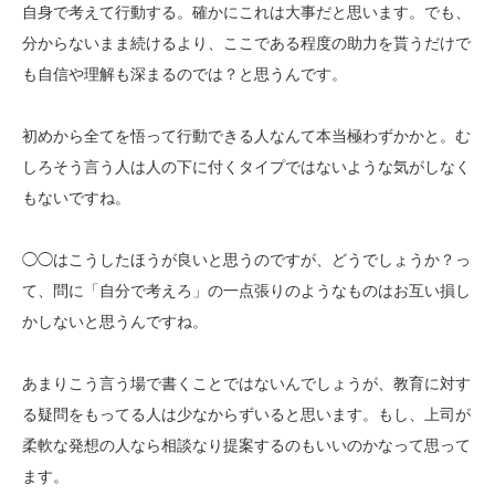
自身で考えて行動する。確かにこれは大事だと思います。でも、
分からないまま続けるより、ここである程度の助力を貰うだけで
も自信や理解も深まるのでは？と思うんです。
初めから全てを悟って行動できる人なんて本当極わずかかと。む
しろそう言う人は人の下に付くタイプではないような気がしなく
もないですね。
◯◯はこうしたほうが良いと思うのですが、どうでしょうか？っ
て、問に「自分で考えろ」の一点張りのようなものはお互い損し
かしないと思うんですね。
あまりこう言う場で書くことではないんでしょうが、教育に対す
る疑問をもってる人は少なからずいると思います。もし、上司が
柔軟な発想の人なら相談なり提案するのもいいのかなって思って
ます。