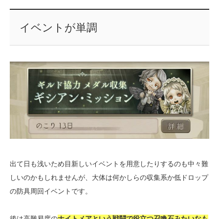
イベントが単調
出て日も浅いため目新しいイベントを用意したりするのも中々難
しいのかもしれませんが、大体は何かしらの収集系か低ドロップ
の防具周回イベントです。
後は高難易度の
ナイトメアという戦闘で役立つ召喚石みたいなも