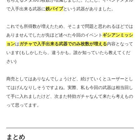
もらえるメダルの枚数が増減しました。ただし、イベントメダル
で入手出来る武器に
鉄パイプ
という武器がありました。
これでも所得数が増えたため、そこまで問題と思われるほどでは
ありませんでしたが先ほど述べた今回のイベント
ギシアンミッシ
ョン
は
ガチャで入手出来る武器でのみ枚数が増える
内容となって
います(もしかしたら、違うかも。誰か知っていたら教えてくだ
さい)
商売としてはありなんでしょうけど、続けていくとユーザーとし
てはげんなりしそうですよね。実際、私も今回の武器は相当回し
て手に入れましたけど、次また特効ガチャなんて来たら考えもの
って思ってます。
まとめ