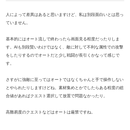
人によって差異はあると思いますけど、私は別段面白いとは思っ
ていません。
基本的にはオート流しで終わったら画面見る程度だったりしま
す。AIも別段賢いわけではなく、敵に対して不利な属性での攻撃
をしたりするのでオートだと少し戦闘が長引くかなって感じで
す。
さすがに強敵に至ってはオートではなくちゃんと手で操作しない
とやられたりしますけどね。素材集めとかでしたらある程度の総
合値があればクエスト選択して放置で問題なかったり。
高難易度のクエストなどはオートは厳禁ですね。