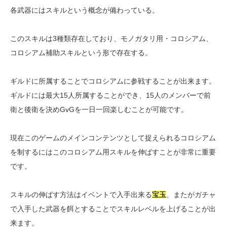
各武器にはスキルという概念が備わっている。
このスキルは3種類存在しており、モノガタリ用・コロシアム、
コロシアム補助スキルという形で存在する。
ギルドに所属することでコロシアムに参戦することが出来ます。
ギルドには最大15人所属することができ、15人のメンバーで前
衛と後衛を決めGvGを一日一回楽しむことが可能です。
現在このゲームのメインコンテンツとして捉えられるコロシアム
を制するにはこのコロシアム用スキルを伸ばすことが非常に重要
です。
スキルの伸ばす方法はイベントで入手出来る
宝玉
、またがガチャ
で入手した武器を餌とすることでスキルレベルを上げることが出
来ます。