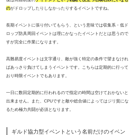
の
がドロップしたりしなかったりするイベントですね。
長期イベントに張り付いてもらう、という意味では収集系・低ド
ロップ防具周回イベントは理にかなったイベントだとは思うので
すが完全に作業になります。
高難易度イベントは文字通り、敵が強く特定の条件で望まなけれ
ばあっさり負けてしまうイベントです。こちらは定期的に行って
おり時限イベントでもあります。
一日に数回定期的に行われるので指定の時間は空けておかないと
出来ません。また、CPUですと敵や総合値によってはジリ貧にな
るため極力共闘が必須となります。
ギルド協力型イベントという名前だけのイベン