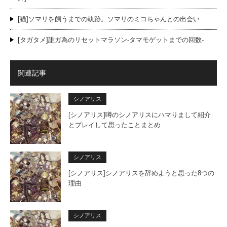
[猫]ソマリを飼うまでの軌跡。ソマリのミコちゃんとの出会い
[タガタメ]誰ガ為のリセットマラソン-タマモゲットまでの回数-
関連記事
シノアリス
[シノアリス]噂のシノアリスにハマりまして紹介
とプレイして思ったことまとめ
シノアリス
[シノアリス]シノアリスを辞めようと思った8つの
理由
シノアリス