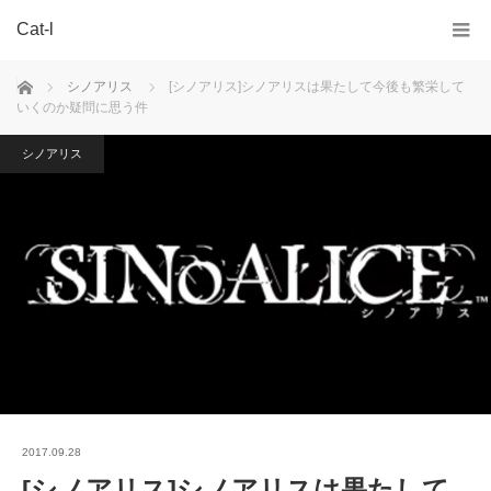
Cat-l
ホーム
シノアリス
[シノアリス]シノアリスは果たして今後も繁栄して
いくのか疑問に思う件
シノアリス
2017.09.28
[シノアリス]シノアリスは果たして