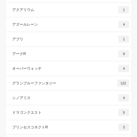
アクアリウム
1
アズールレーン
4
アプリ
1
アークR
9
オーバーウォッチ
4
グランブルーファンタジー
122
シノアリス
4
ドラゴンクエスト
5
プリンセスコネクトR
3