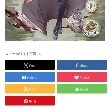
スノーホワイト可愛い。
Post
Share
Hatena
Pocket
RSS
feedly
Pin it