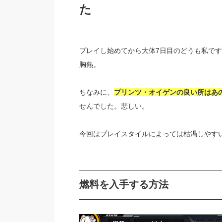
た
プレイし始めてから大体7日目のどうも私で
胸熱。
ちなみに、
プリンツ・オイゲンの良い所はあ
せんでした。悲しい。
今回はプレイスタイルによっては枯渇しやす
燃料を入手する方法