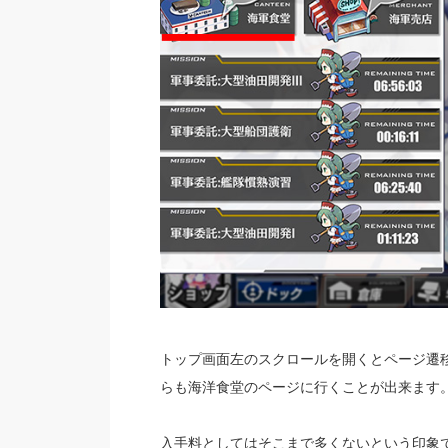
トップ画面左のスクロールを開くとページ遷
らも海洋食堂のページに行くことが出来ます
入手料としてはそこまで多くないという印象