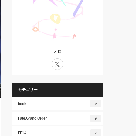
メロ
X
カテゴリー
book
34
Fate/Grand Order
9
FF14
58