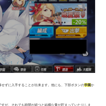
移せずに入手することが出来ます。他にも、下部ボタンの
学園
か
。
ですが、それでも時間が経つと結構な量が貯まっていたりしま