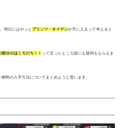
す。明日にはやっと
プリンツ・オイゲン
が手に入るって考えると
の部分のほくろだろ！！
って言ったところ誰にも賛同をもらえま
い燃料の入手方法についてまとめようと思います。