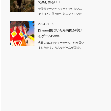
て楽しめるDEE…
普段音ゲーとかって全くやらないん
ですけど、前々から気になっていた
ゲームが…
2024.07.15
[Steam]気づいたら時間が溶け
るゲームPowe…
先日のSteamサマーセール、何か買い
ましたか？いろんなゲームが目移り
し…