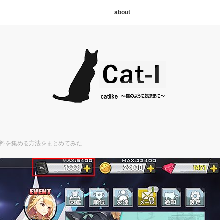
about
燃料を集める方法をまとめてみた