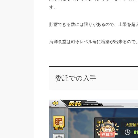
す。
貯蓄できる数には限りがあるので、上限を超
海洋食堂は司令レベル毎に増築が出来るので
委託での入手