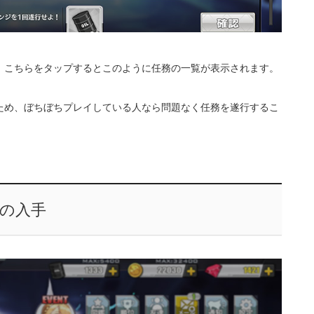
。こちらをタップするとこのように任務の一覧が表示されます。
ため、ぼちぼちプレイしている人なら問題なく任務を遂行するこ
の入手