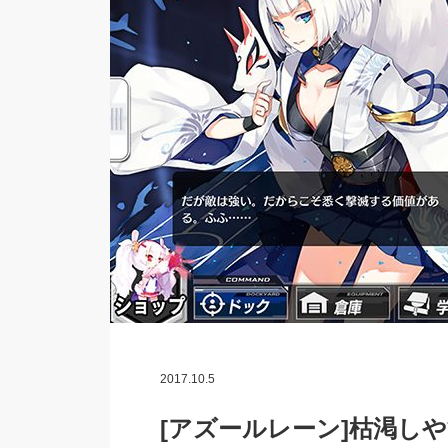
2017.10.5
[アズールレーン]枯渇し