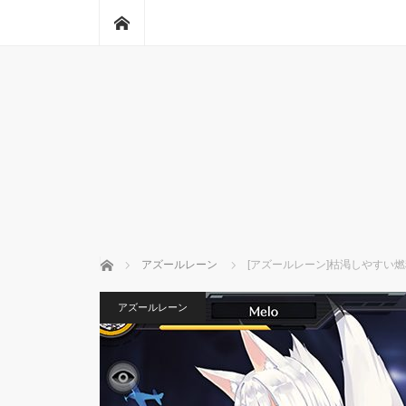
ホーム
ホーム
アズールレーン
[アズールレーン]枯渇しやすい
アズールレーン